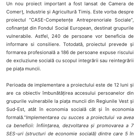
Un nou proiect important a fost lansat de Camera de
Comerţ, Industrie şi Agricultură Timiş. Este vorba despre
proiectul ”CASE-Competențe Antreprenoriale Sociale”,
cofinanţat din Fondul Social European, destinat grupurile
vulnerabile. Astfel, 240 de persoane vor beneficia de
informare si consiliere. Totodată, proiectul prevede și
formarea profesională a 186 de persoane expuse riscului
de excluziune socială cu scopul integrării sau reintegrării
pe piaţa muncii.
Perioada de implementare a proiectului este de 12 luni și
are ca obiectiv îmbunătățirea accesului persoanelor din
grupurile vulnerabile la piața muncii din Regiunile Vest și
Sud-Est, atât în economia socială cât și în economia
formală.“
Implementarea cu succes a proiectului va avea
ca beneficii: înființarea, dezvoltarea și promovarea a 7
SES-uri (structuri de economie socială) dintre care 5 în