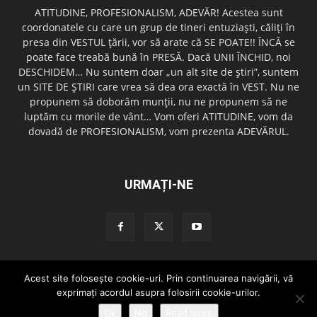
ATITUDINE, PROFESIONALISM, ADEVĂR! Acestea sunt
coordonatele cu care un grup de tineri entuziaşti, căliţi în
presa din VESTUL ţării, vor să arate că SE POATE!! ÎNCĂ se
poate face treabă bună în PRESĂ. Dacă UNII ÎNCHID, noi
DESCHIDEM… Nu suntem doar „un alt site de ştiri”, suntem
un SITE DE ŞTIRI care vrea să dea ora exactă în VEST. Nu ne
propunem să doborâm munţii, nu ne propunem să ne
luptăm cu morile de vânt… Vom oferi ATITUDINE, vom da
dovadă de PROFESIONALISM, vom prezenta ADEVĂRUL.
URMAȚI-NE
Acest site foloseşte cookie-uri. Prin continuarea navigării, vă
Redactia GazetaDinVest.ro
Termeni de utilizare
Cod de conduita
exprimaţi acordul asupra folosirii cookie-urilor.
Confidentialitatea Datelor
Trimite o stire!
Publicitate
Contact
Ok
No
Read more