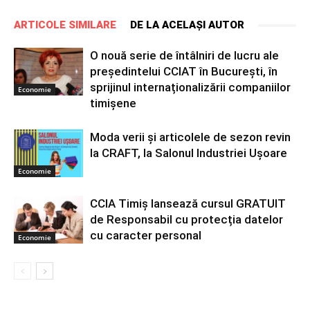
ARTICOLE SIMILARE
DE LA ACELAȘI AUTOR
O nouă serie de întâlniri de lucru ale
președintelui CCIAT în București, în
sprijinul internaționalizării companiilor
Economie
timișene
Moda verii și articolele de sezon revin
la CRAFT, la Salonul Industriei Ușoare
Economie
CCIA Timiș lansează cursul GRATUIT
de Responsabil cu protecția datelor
cu caracter personal
Economie