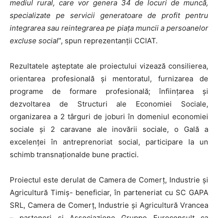
mediul rural, care vor genera 34 de locuri de muncă,
specializate pe servicii generatoare de profit pentru
integrarea sau reintegrarea pe piața muncii a persoanelor
excluse social
”, spun reprezentanții CCIAT.
Rezultatele așteptate ale proiectului vizează consilierea,
orientarea profesională și mentoratul, furnizarea de
programe de formare profesională; înființarea și
dezvoltarea de Structuri ale Economiei Sociale,
organizarea a 2 târguri de joburi în domeniul economiei
sociale și 2 caravane ale inovării sociale, o Gală a
excelenței în antreprenoriat social, participare la un
schimb transnaționalde bune practici.
Proiectul este derulat de Camera de Comerţ, Industrie şi
Agricultură Timiş- beneficiar, în parteneriat cu SC GAPA
SRL, Camera de Comerț, Industrie și Agricultură Vrancea
– parteneri și Associazione Gruppo Euroconsult ca