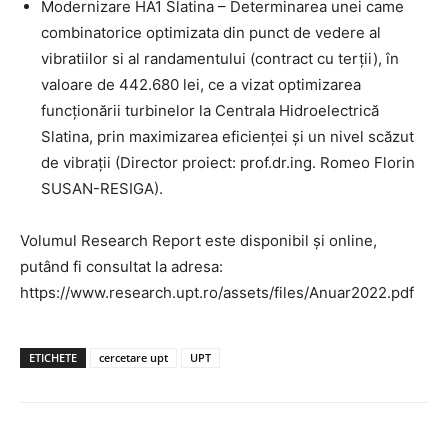
Modernizare HA1 Slatina – Determinarea unei came
combinatorice optimizata din punct de vedere al
vibratiilor si al randamentului (contract cu terții), în
valoare de 442.680 lei, ce a vizat optimizarea
funcționării turbinelor la Centrala Hidroelectrică
Slatina, prin maximizarea eficienței și un nivel scăzut
de vibrații (Director proiect: prof.dr.ing. Romeo Florin
SUSAN-RESIGA).
Volumul Research Report este disponibil și online,
putând fi consultat la adresa:
https://www.research.upt.ro/assets/files/Anuar2022.pdf
ETICHETE
cercetare upt
UPT