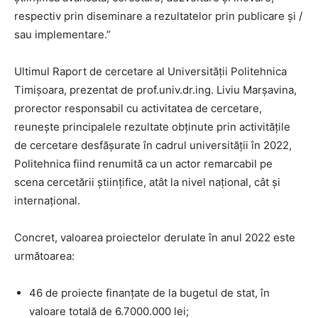
respectiv prin diseminare a rezultatelor prin publicare şi /
sau implementare.”
Ultimul Raport de cercetare al Universității Politehnica
Timișoara, prezentat de prof.univ.dr.ing. Liviu Marșavina,
prorector responsabil cu activitatea de cercetare,
reunește principalele rezultate obținute prin activitățile
de cercetare desfășurate în cadrul universității în 2022,
Politehnica fiind renumită ca un actor remarcabil pe
scena cercetării științifice, atât la nivel național, cât și
internațional.
Concret, valoarea proiectelor derulate în anul 2022 este
următoarea:
46 de proiecte finanțate de la bugetul de stat, în
valoare totală de 6.7000.000 lei;