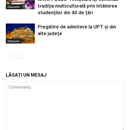
tradiția multiculturală prin întâlnirea
Educatie
studenților din 40 de țări
Pregătire de admitere la UPT și din
alte județe
Educatie
LĂSAȚI UN MESAJ