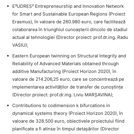
E³UDRES² Entrepreneurship and Innovation Network
for Smart and Sustainable European Regions (Proiect
Erasmus), în valoare de 260.980 euro, care facilitează
colaborarea în triunghiul cunoașterii dincolo de stadiul
actual al tehnologiei (Director proiect: prof.dr.ing. Radu
VASIU);
Eastern European twinning on Structural Integrity and
Reliability of Advanced Materials obtained through
additive Manufacturing (Proiect Horizon 2020), în
valoare de 214.206,25 euro, care se concentrează pe
implementarea activităților de transfer de cunoștințe
(Director proiect: prof.dr.ing. Liviu MARȘAVINA);
Contributions to codimension k bifurcations in
dynamical systems theory (Proiect Horizon 2020), în
valoare de 328.500 euro, obiectivele proiectului fiind
planificate a fi atinse în timpul detașărilor (Director