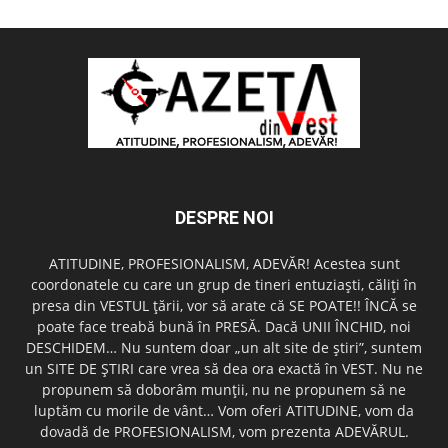
DESPRE NOI
ATITUDINE, PROFESIONALISM, ADEVĂR! Acestea sunt
coordonatele cu care un grup de tineri entuziaşti, căliţi în
presa din VESTUL ţării, vor să arate că SE POATE!! ÎNCĂ se
poate face treabă bună în PRESĂ. Dacă UNII ÎNCHID, noi
DESCHIDEM… Nu suntem doar „un alt site de ştiri”, suntem
un SITE DE ŞTIRI care vrea să dea ora exactă în VEST. Nu ne
propunem să doborâm munţii, nu ne propunem să ne
luptăm cu morile de vânt… Vom oferi ATITUDINE, vom da
dovadă de PROFESIONALISM, vom prezenta ADEVĂRUL.