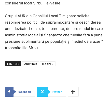
consilierul local Sîrbu Ilie-Vasile.
Grupul AUR din Consiliul Local Timișoara solicită
respingerea politicii de supraimpozitare și deschiderea
unei dezbateri reale, transparente, despre modul în care
administrația locală își finanțează cheltuielile fără a pune
presiune suplimentară pe populație și mediul de afaceri”,
transmite Ilie Sîrbu.
ETICHETE
AUR timis
ilie sirbu
Facebook
Twitter