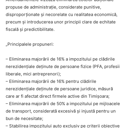
propuse de administrație, considerate punitive,
disproporționate și necorelate cu realitatea economică,
precum și introducerea unor principii clare de echitate
fiscală și predictibilitate.
„Principalele propuneri:
– Eliminarea majorării de 16% a impozitului pe clădirile
nerezidențiale deținute de persoane fizice (PFA, profesii
liberale, mici antreprenori);
– Eliminarea majorării de 16% pentru clădirile
nerezidențiale deținute de persoane juridice, măsură
care ar fi afectat direct firmele active din Timișoara;
– Eliminarea majorării de 50% a impozitului pe mijloacele
de transport, considerată excesivă și injustă pentru un
bun de necesitate;
– Stabilirea impozitului auto exclusiv pe criterii obiective