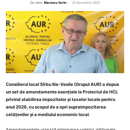
De către
Marascu Sorin
-
29 decembrie 2025
Consilierul local Sîrbu Ilie-Vasile (Grupul AUR) a depus
un set de amendamente esențiale la Proiectul de HCL
privind stabilirea impozitelor și taxelor locale pentru
anul 2026, cu scopul de a opri supraimpozitarea
cetățenilor și a mediului economic local.
Amendamentele vizează eliminarea cotelor adiționale