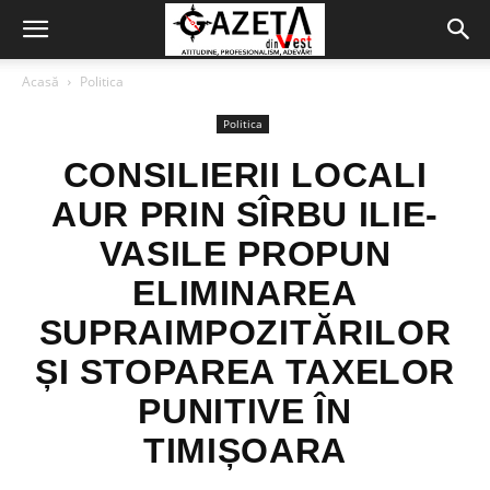
Acasă
Politica
Politica
CONSILIERII LOCALI
AUR PRIN SÎRBU ILIE-
VASILE PROPUN
ELIMINAREA
SUPRAIMPOZITĂRILOR
ȘI STOPAREA TAXELOR
PUNITIVE ÎN
TIMIȘOARA