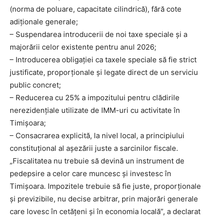
(norma de poluare, capacitate cilindrică), fără cote
adiționale generale;
– Suspendarea introducerii de noi taxe speciale și a
majorării celor existente pentru anul 2026;
– Introducerea obligației ca taxele speciale să fie strict
justificate, proporționale și legate direct de un serviciu
public concret;
– Reducerea cu 25% a impozitului pentru clădirile
nerezidențiale utilizate de IMM-uri cu activitate în
Timișoara;
– Consacrarea explicită, la nivel local, a principiului
constituțional al așezării juste a sarcinilor fiscale.
„Fiscalitatea nu trebuie să devină un instrument de
pedepsire a celor care muncesc și investesc în
Timișoara. Impozitele trebuie să fie juste, proporționale
și previzibile, nu decise arbitrar, prin majorări generale
care lovesc în cetățeni și în economia locală”, a declarat