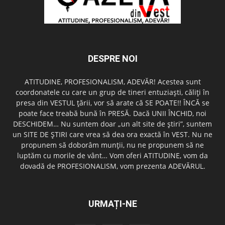
DESPRE NOI
ATITUDINE, PROFESIONALISM, ADEVĂR! Acestea sunt
coordonatele cu care un grup de tineri entuziaşti, căliţi în
presa din VESTUL ţării, vor să arate că SE POATE!! ÎNCĂ se
poate face treabă bună în PRESĂ. Dacă UNII ÎNCHID, noi
DESCHIDEM… Nu suntem doar „un alt site de ştiri”, suntem
un SITE DE ŞTIRI care vrea să dea ora exactă în VEST. Nu ne
propunem să doborâm munţii, nu ne propunem să ne
luptăm cu morile de vânt… Vom oferi ATITUDINE, vom da
dovadă de PROFESIONALISM, vom prezenta ADEVĂRUL.
URMAȚI-NE