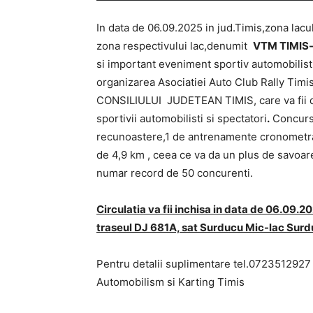
In data de 06.09.2025 in jud.Timis,zona lacul
zona respectivului lac,denumit
VTM TIMIS
si important eveniment sportiv automobilist
organizarea Asociatiei Auto Club Rally Timis
CONSILIULUI JUDETEAN TIMIS, care va fii d
sportivii automobilisti si spectatori
.
Concursu
recunoastere,1 de antrenamente cronometra
de 4,9 km , ceea ce va da un plus de savoare
numar record de 50 concurenti.
Circulatia va fii inchisa in data de 06.09.
traseul DJ 681A, sat Surducu Mic-lac Surd
Pentru detalii suplimentare tel.0723512927 
Automobilism si Karting Timis