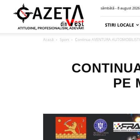
Gazeta
sâmbătă - 8 august 2026
din
Vest
STIRI LOCALE
Acasă
Sport
Continua AVENTURA AUTOMOBILISTIC
CONTINUA
PE 