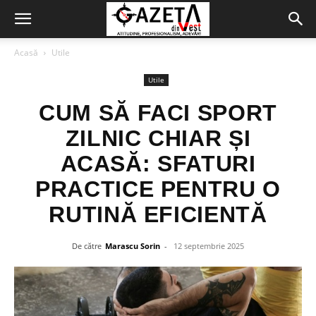
Acasă
Utile
Utile
CUM SĂ FACI SPORT
ZILNIC CHIAR ȘI
ACASĂ: SFATURI
PRACTICE PENTRU O
RUTINĂ EFICIENTĂ
De către
Marascu Sorin
-
12 septembrie 2025