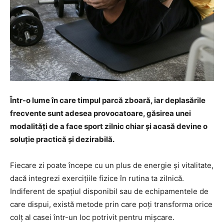
Într-o lume în care timpul parcă zboară, iar deplasările
frecvente sunt adesea provocatoare, găsirea unei
modalități de a face sport zilnic chiar și acasă devine o
soluție practică și dezirabilă.
Fiecare zi poate începe cu un plus de energie și vitalitate,
dacă integrezi exercițiile fizice în rutina ta zilnică.
Indiferent de spațiul disponibil sau de echipamentele de
care dispui, există metode prin care poți transforma orice
colț al casei într-un loc potrivit pentru mișcare.