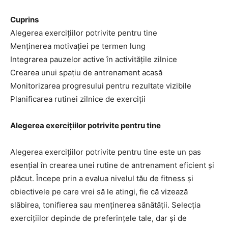
Cuprins
Alegerea exercițiilor potrivite pentru tine
Menținerea motivației pe termen lung
Integrarea pauzelor active în activitățile zilnice
Crearea unui spațiu de antrenament acasă
Monitorizarea progresului pentru rezultate vizibile
Planificarea rutinei zilnice de exerciții
Alegerea exercițiilor potrivite pentru tine
Alegerea exercițiilor potrivite pentru tine este un pas
esențial în crearea unei rutine de antrenament eficient și
plăcut. Începe prin a evalua nivelul tău de fitness și
obiectivele pe care vrei să le atingi, fie că vizează
slăbirea, tonifierea sau menținerea sănătății. Selecția
exercițiilor depinde de preferințele tale, dar și de