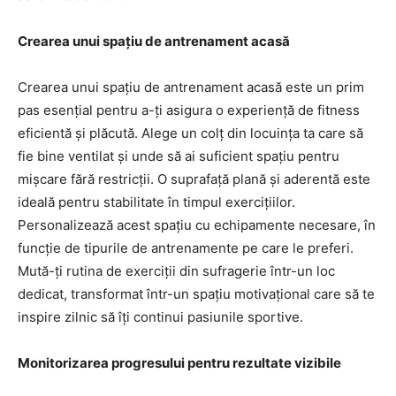
Crearea unui spațiu de antrenament acasă
Crearea unui spațiu de antrenament acasă este un prim
pas esențial pentru a-ți asigura o experiență de fitness
eficientă și plăcută. Alege un colț din locuința ta care să
fie bine ventilat și unde să ai suficient spațiu pentru
mișcare fără restricții. O suprafață plană și aderentă este
ideală pentru stabilitate în timpul exercițiilor.
Personalizează acest spațiu cu echipamente necesare, în
funcție de tipurile de antrenamente pe care le preferi.
Mută-ți rutina de exerciții din sufragerie într-un loc
dedicat, transformat într-un spațiu motivațional care să te
inspire zilnic să îți continui pasiunile sportive.
Monitorizarea progresului pentru rezultate vizibile