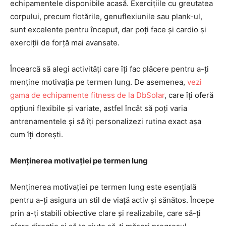
echipamentele disponibile acasă. Exercițiile cu greutatea
corpului, precum flotările, genuflexiunile sau plank-ul,
sunt excelente pentru început, dar poți face și cardio și
exerciții de forță mai avansate.
Încearcă să alegi activități care îți fac plăcere pentru a-ți
menține motivația pe termen lung. De asemenea,
vezi
gama de echipamente fitness de la DbSolar
, care îți oferă
opțiuni flexibile și variate, astfel încât să poți varia
antrenamentele și să îți personalizezi rutina exact așa
cum îți dorești.
Menținerea motivației pe termen lung
Menținerea motivației pe termen lung este esențială
pentru a-ți asigura un stil de viață activ și sănătos. Începe
prin a-ți stabili obiective clare și realizabile, care să-ți