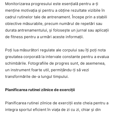
Monitorizarea progresului este esențială pentru a-ți
menține motivația și pentru a obține rezultate vizibile în
cadrul rutinelor tale de antrenament. Începe prin a stabili
obiective măsurabile, precum numărul de repetări sau
durata antrenamentului, și folosește un jurnal sau aplicații
de fitness pentru a urmări aceste informații.
Poți lua măsurători regulate ale corpului sau îți poți nota
greutatea corporală la intervale constante pentru a evalua
schimbările. Fotografiile de progres sunt, de asemenea,
un instrument foarte util, permițându-ți să vezi
transformările de-a lungul timpului.
Planificarea rutinei zilnice de exerciții
Planificarea rutinei zilnice de exerciții este cheia pentru a
integra sportul eficient în viața de zi cu zi, chiar și din