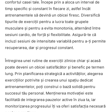
confortul casei tale. Începe prin a aloca un interval de
timp specific și constant în fiecare zi, astfel încât
antrenamentele să devină un obicei firesc. Diversifică
tipurile de exerciții pentru a lucra toate grupele
musculare și pentru a evita monotonia, alternând între
sesiuni cardio, de forță și flexibilitate. Asigură-te că
incluzi sesiuni de intensitate variabilă pentru a-ți permite
recuperarea, dar și progresul constant.
Întregirea unei rutine de exerciții zilnice chiar și acasă
poate deveni un obicei satisfăcător și benefic pe termen
lung. Prin planificarea strategică a activităților, alegerea
exercițiilor potrivite și crearea unui spațiu dedicat
antrenamentelor, poți construi o bază solidă pentru
succesul tău personal. Menținerea motivației este
facilitată de integrarea pauzelor active în ziua ta, iar
monitorizarea progresului îți va oferi satisfacția necesară