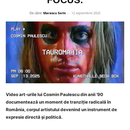
FOCUS.
De către
Marascu Sorin
-
12 septembrie 2025
Video art-urile lui Cosmin Paulescu din anii ’90
documentează un moment de tranziție radicală în
România, corpul artistului devenind un instrument de
expresie directă și politică.