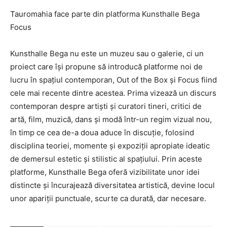
Tauromahia face parte din platforma Kunsthalle Bega
Focus
Kunsthalle Bega nu este un muzeu sau o galerie, ci un
proiect care își propune să introducă platforme noi de
lucru în spațiul contemporan, Out of the Box și Focus fiind
cele mai recente dintre acestea. Prima vizează un discurs
contemporan despre artiști și curatori tineri, critici de
artă, film, muzică, dans și modă într-un regim vizual nou,
în timp ce cea de-a doua aduce în discuție, folosind
disciplina teoriei, momente și expoziții apropiate ideatic
de demersul estetic și stilistic al spațiului. Prin aceste
platforme, Kunsthalle Bega oferă vizibilitate unor idei
distincte și încurajează diversitatea artistică, devine locul
unor apariții punctuale, scurte ca durată, dar necesare.