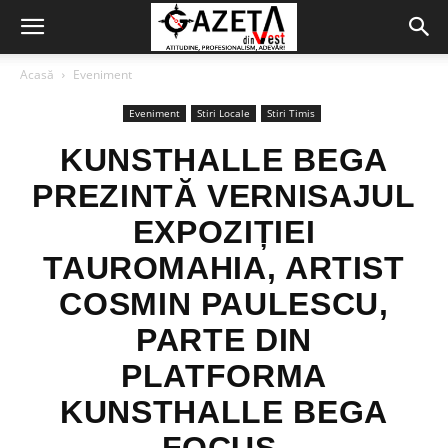
Acasă
Eveniment
Eveniment
Stiri Locale
Stiri Timis
KUNSTHALLE BEGA
PREZINTĂ VERNISAJUL
EXPOZIȚIEI
TAUROMAHIA, ARTIST
COSMIN PAULESCU,
PARTE DIN
PLATFORMA
KUNSTHALLE BEGA