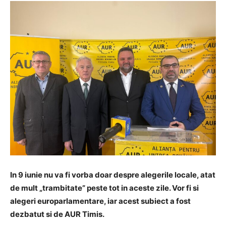
In 9 iunie nu va fi vorba doar despre alegerile locale, atat
de mult „trambitate” peste tot in aceste zile. Vor fi si
alegeri europarlamentare, iar acest subiect a fost
dezbatut si de AUR Timis.