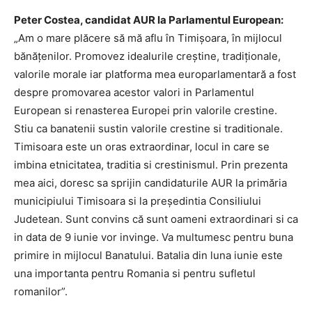
Peter Costea, candidat AUR la Parlamentul European:
„Am o mare plăcere să mă aflu în Timișoara, în mijlocul
bănățenilor. Promovez idealurile creștine, tradiționale,
valorile morale iar platforma mea europarlamentară a fost
despre promovarea acestor valori in Parlamentul
European si renasterea Europei prin valorile crestine.
Stiu ca banatenii sustin valorile crestine si traditionale.
Timisoara este un oras extraordinar, locul in care se
imbina etnicitatea, traditia si crestinismul. Prin prezenta
mea aici, doresc sa sprijin candidaturile AUR la primăria
municipiului Timisoara si la președintia Consiliului
Judetean. Sunt convins că sunt oameni extraordinari si ca
in data de 9 iunie vor invinge. Va multumesc pentru buna
primire in mijlocul Banatului. Batalia din luna iunie este
una importanta pentru Romania si pentru sufletul
romanilor”.