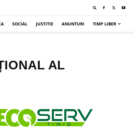
CA
SOCIAL
JUSTITIE
ANUNTURI
TIMP LIBER
ȚIONAL AL