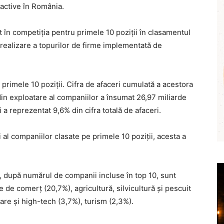
 active în România.
t în competiția pentru primele 10 poziții în clasamentul
realizare a topurilor de firme implementată de
rimele 10 poziții. Cifra de afaceri cumulată a acestora
 din exploatare al companiilor a însumat 26,97 miliarde
 a reprezentat 9,6% din cifra totală de afaceri.
i al companiilor clasate pe primele 10 poziții, acesta a
 după numărul de companii incluse în top 10, sunt
e de comerț (20,7%), agricultură, silvicultură și pescuit
are și high-tech (3,7%), turism (2,3%).