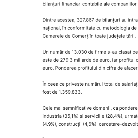
bilanţuri financiar-contabile ale companiilor
Dintre acestea, 327.867 de bilanțuri au intra
național, în conformitate cu metodologia de 
Camerele de Comerț în toate judeţele ţării.
Un număr de 13.030 de firme s-au clasat pe p
este de 279,3 miliarde de euro, iar profitul
euro. Ponderea profitului din cifra de afaceri
În ceea ce privește numărul total de salariaț
fost de 1.359.833.
Cele mai semnificative domenii, ca pondere,
industria (35,1%) și serviciile (28,4%), urmat
(4.9%), construcții (4,6%), cercetare-dezvolt