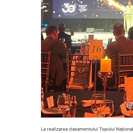
La realizarea clasamentului Topului Naționa