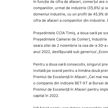
În funcție de cifra de afaceri, comerțul are 
companiilor, urmat de industrie (35,6%) și se
domeniul industrie, cu un profit de 45,9% din
cifra de afaceri a companiilor din industrie.
Președintele CCIA Timiș, a doua oară pe sce
Președintele Camerei de Comerț, Industrie și
seara zilei de 2 noiembrie la cea de-a 30-a 
anul 2022, desfășurată sub genericul „Econ
Pentru a doua oară consecutiv, singurul pr
invitată pe scenă pentru a înmâna două pre
Premiul de Excelență în Afaceri „Cel mai ma
o companie din indicele BET-XT al Bursei
Premiul de Excelență în Afaceri pentru impl
capital în 2022.