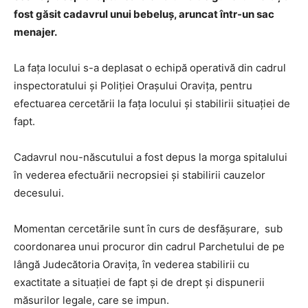
fost găsit cadavrul unui bebeluș, aruncat într-un sac
menajer.
La fața locului s-a deplasat o echipă operativă din cadrul
inspectoratului și Poliției Orașului Oravița, pentru
efectuarea cercetării la fața locului și stabilirii situației de
fapt.
Cadavrul nou-născutului a fost depus la morga spitalului
în vederea efectuării necropsiei și stabilirii cauzelor
decesului.
Momentan cercetările sunt în curs de desfășurare, sub
coordonarea unui procuror din cadrul Parchetului de pe
lângă Judecătoria Oravița, în vederea stabilirii cu
exactitate a situației de fapt și de drept și dispunerii
măsurilor legale, care se impun.