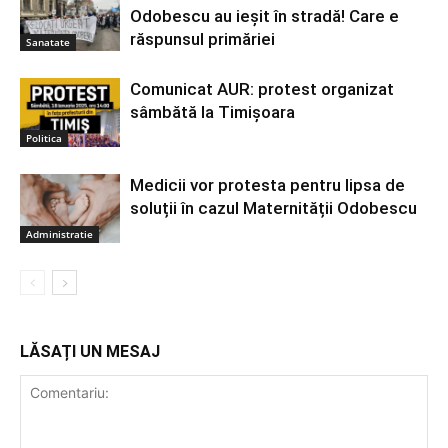
Odobescu au ieșit în stradă! Care e
răspunsul primăriei
Sanatate
Comunicat AUR: protest organizat
sâmbătă la Timișoara
Politica
Medicii vor protesta pentru lipsa de
soluții în cazul Maternității Odobescu
Administratie
LĂSAȚI UN MESAJ