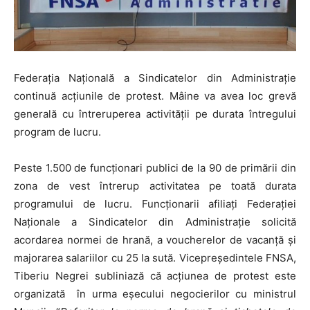
Federaţia Naţională a Sindicatelor din Administraţie
continuă acţiunile de protest. Mâine va avea loc grevă
generală cu întreruperea activităţii pe durata întregului
program de lucru.
Peste 1.500 de funcționari publici de la 90 de primării din
zona de vest întrerup activitatea pe toată durata
programului de lucru. Funcționarii afiliați Federației
Naționale a Sindicatelor din Administrație solicită
acordarea normei de hrană, a voucherelor de vacanță și
majorarea salariilor cu 25 la sută. Vicepreședintele FNSA,
Tiberiu Negrei subliniază că acțiunea de protest este
organizată în urma eșecului negocierilor cu ministrul