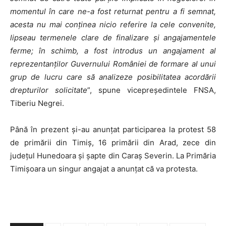
momentul în care ne-a fost returnat pentru a fi semnat,
acesta nu mai conţinea nicio referire la cele convenite,
lipseau termenele clare de finalizare şi angajamentele
ferme; în schimb, a fost introdus un angajament al
reprezentanţilor Guvernului României de formare al unui
grup de lucru care să analizeze posibilitatea acordării
drepturilor solicitate
”, spune vicepreședintele FNSA,
Tiberiu Negrei.
Până în prezent și-au anunțat participarea la protest 58
de primării din Timiș, 16 primării din Arad, zece din
județul Hunedoara și șapte din Caraș Severin. La Primăria
Timișoara un singur angajat a anunțat că va protesta.