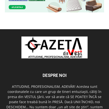
DESPRE NOI
ATITUDINE, PROFESIONALISM, ADEVĂR! Acestea sunt
coordonatele cu care un grup de tineri entuziaşti, căliţi în
presa din VESTUL ţării, vor să arate că SE POATE!! ÎNCĂ se
poate face treabă bună în PRESĂ. Dacă UNII ÎNCHID, noi
DESCHIDEM… Nu suntem doar „un alt site de ştiri”, suntem