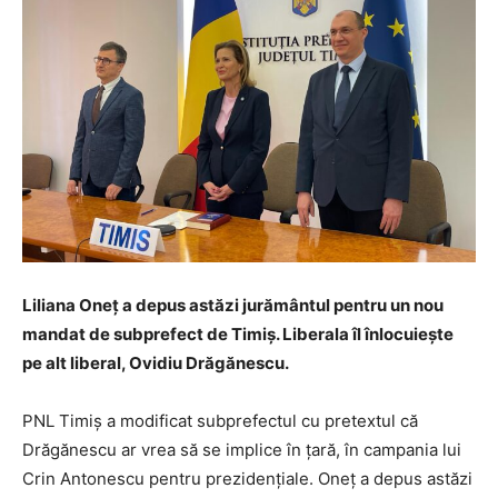
Liliana Oneț a depus astăzi jurământul pentru un nou
mandat de subprefect de Timiș. Liberala îl înlocuiește
pe alt liberal, Ovidiu Drăgănescu.
PNL Timiș a modificat subprefectul cu pretextul că
Drăgănescu ar vrea să se implice în țară, în campania lui
Crin Antonescu pentru prezidențiale. Oneț a depus astăzi