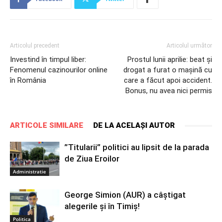
Articolul precedent
Articolul următor
Investind în timpul liber:
Prostul lunii aprilie: beat și
Fenomenul cazinourilor online
drogat a furat o mașină cu
în România
care a făcut apoi accident.
Bonus, nu avea nici permis
ARTICOLE SIMILARE
DE LA ACELAȘI AUTOR
”Titularii” politici au lipsit de la parada
de Ziua Eroilor
Administratie
George Simion (AUR) a câștigat
alegerile și în Timiș!
Politica