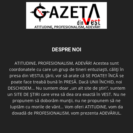
DESPRE NOI
ATITUDINE, PROFESIONALISM, ADEVĂR! Acestea sunt
coordonatele cu care un grup de tineri entuziaşti, căliţi în
presa din VESTUL ţării, vor să arate că SE POATE!! ÎNCĂ se
poate face treabă bună în PRESĂ. Dacă UNII ÎNCHID, noi
DESCHIDEM… Nu suntem doar „un alt site de ştiri”, suntem
un SITE DE ŞTIRI care vrea să dea ora exactă în VEST. Nu ne
propunem să doborâm munţii, nu ne propunem să ne
luptăm cu morile de vânt… Vom oferi ATITUDINE, vom da
dovadă de PROFESIONALISM, vom prezenta ADEVĂRUL.