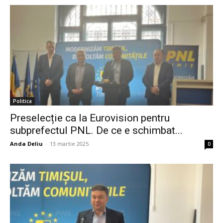
Politica
Preselecție ca la Eurovision pentru
subprefectul PNL. De ce e schimbat...
Anda Deliu
-
13 martie 2025
0