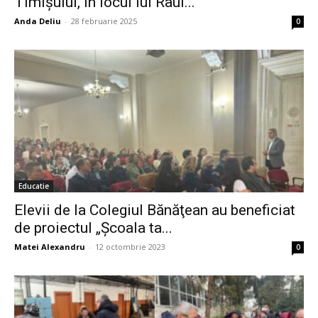
Timișului, în locul lui Raul...
Anda Deliu
-
28 februarie 2025
0
Educatie
Elevii de la Colegiul Bănăţean au beneficiat
de proiectul „Școala ta...
Matei Alexandru
-
12 octombrie 2023
0