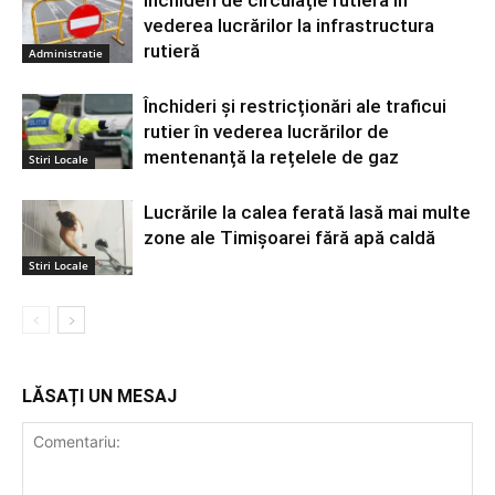
vederea lucrărilor la infrastructura
rutieră
Administratie
Închideri și restricționări ale traficui
rutier în vederea lucrărilor de
mentenanță la rețelele de gaz
Stiri Locale
Lucrările la calea ferată lasă mai multe
zone ale Timișoarei fără apă caldă
Stiri Locale
LĂSAȚI UN MESAJ