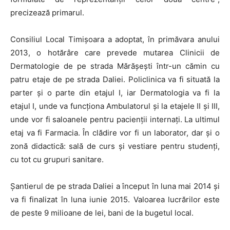
precizează primarul.
Consiliul Local Timişoara a adoptat, în primăvara anului
2013, o hotărâre care prevede mutarea Clinicii de
Dermatologie de pe strada Mărăşeşti într-un cămin cu
patru etaje de pe strada Daliei. Policlinica va fi situată la
parter și o parte din etajul I, iar Dermatologia va fi la
etajul I, unde va funcționa Ambulatorul și la etajele II și III,
unde vor fi saloanele pentru pacienții internați. La ultimul
etaj va fi Farmacia. În clădire vor fi un laborator, dar și o
zonă didactică: sală de curs și vestiare pentru studenți,
cu tot cu grupuri sanitare.
Șantierul de pe strada Daliei a început în luna mai 2014 și
va fi finalizat în luna iunie 2015. Valoarea lucrărilor este
de peste 9 milioane de lei, bani de la bugetul local.