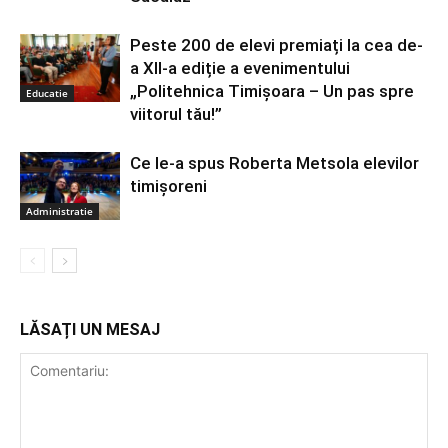
Peste 200 de elevi premiați la cea de-
a XII-a ediție a evenimentului
„Politehnica Timișoara – Un pas spre
Educatie
viitorul tău!”
Ce le-a spus Roberta Metsola elevilor
timișoreni
Administratie
LĂSAȚI UN MESAJ