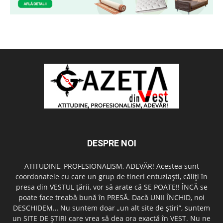
DESPRE NOI
ATITUDINE, PROFESIONALISM, ADEVĂR! Acestea sunt
coordonatele cu care un grup de tineri entuziaşti, căliţi în
presa din VESTUL ţării, vor să arate că SE POATE!! ÎNCĂ se
poate face treabă bună în PRESĂ. Dacă UNII ÎNCHID, noi
DESCHIDEM… Nu suntem doar „un alt site de ştiri”, suntem
un SITE DE ŞTIRI care vrea să dea ora exactă în VEST. Nu ne