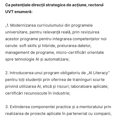
Ca potențiale direcții strategice de acțiune, rectorul
UVT enumeră:
„1. Modernizarea curriculumului din programele
universitare, pentru relevanță reală, prin revizuirea
acestor programe pentru integrarea competențelor noi
cerute: soft skills și hibride, prelurarea datelor,
management de programe, micro-certificări orientate
spre tehnologie AI și automatizare;
2. Introducerea unui program obligatoriu de „AI Literacy”
pentru toți studenții prin oferirea de traininguri scurte
privind utilizarea AI, etică și riscuri; laboratoare aplicate;
certificări recunoscute în industrie;
3. Extinderea componentei practice și a mentoratului prin
realizarea de proiecte aplicate în parteneriat cu companii,