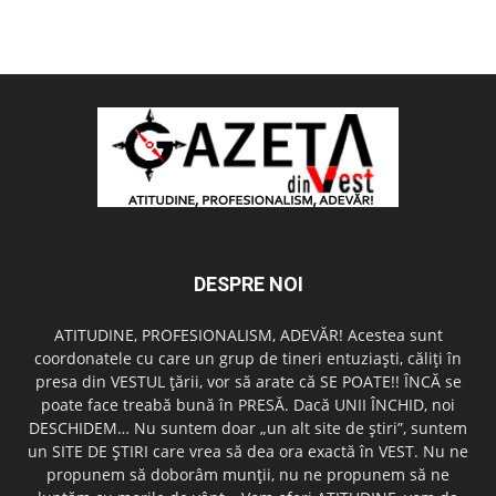
DESPRE NOI
ATITUDINE, PROFESIONALISM, ADEVĂR! Acestea sunt
coordonatele cu care un grup de tineri entuziaşti, căliţi în
presa din VESTUL ţării, vor să arate că SE POATE!! ÎNCĂ se
poate face treabă bună în PRESĂ. Dacă UNII ÎNCHID, noi
DESCHIDEM… Nu suntem doar „un alt site de ştiri”, suntem
un SITE DE ŞTIRI care vrea să dea ora exactă în VEST. Nu ne
propunem să doborâm munţii, nu ne propunem să ne