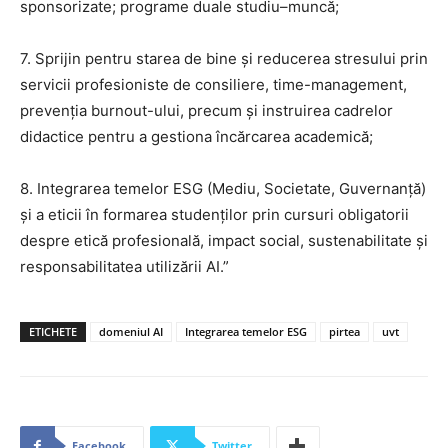
sponsorizate; programe duale studiu–muncă;
7. Sprijin pentru starea de bine și reducerea stresului prin
servicii profesioniste de consiliere, time-management,
prevenția burnout-ului, precum și instruirea cadrelor
didactice pentru a gestiona încărcarea academică;
8. Integrarea temelor ESG (Mediu, Societate, Guvernanță)
și a eticii în formarea studenților prin cursuri obligatorii
despre etică profesională, impact social, sustenabilitate și
responsabilitatea utilizării AI.”
ETICHETE
domeniul AI
Integrarea temelor ESG
pirtea
uvt
Facebook
Twitter