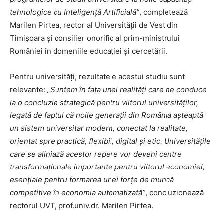
tehnologice cu Inteligență Artificială”
, completează
Marilen Pirtea, rector al Universității de Vest din
Timișoara și consilier onorific al prim-ministrului
României în domeniile educației și cercetării.
Pentru universități, rezultatele acestui studiu sunt
relevante:
„Suntem în fața unei realități care ne conduce
la o concluzie strategică pentru viitorul universităților,
legată de faptul că noile generații din România așteaptă
un sistem universitar modern, conectat la realitate,
orientat spre practică, flexibil, digital și etic. Universitățile
care se aliniază acestor repere vor deveni centre
transformaționale importante pentru viitorul economiei,
esențiale pentru formarea unei forțe de muncă
competitive în economia automatizată”
, concluzionează
rectorul UVT, prof.univ.dr. Marilen Pirtea.