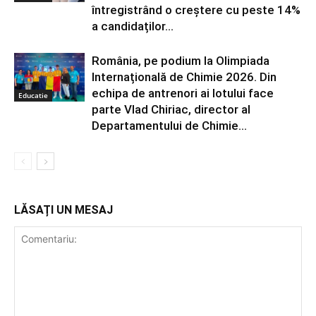
întregistrând o creștere cu peste 14%
a candidaților...
România, pe podium la Olimpiada
Internațională de Chimie 2026. Din
echipa de antrenori ai lotului face
Educatie
parte Vlad Chiriac, director al
Departamentului de Chimie...
LĂSAȚI UN MESAJ