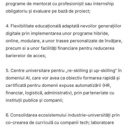
programe de mentorat cu profesioniști sau internship
obligatoriu și evaluare pe bază de proiect;
4. Flexibilitate educațională adaptată nevoilor generațiilor
digitale prin implementarea unor programe hibride,
online, modulare, a unor trasee personalizate de învățare,
precum si a unor facilități financiare pentru reducerea
barierelor de acces;
5. Centre universitare pentru „re-skilling și up-skilling” în
domeniul AI, care vor avea ca obiectiv formarea rapidă și
certificată pentru domenii expuse automatizării (HR,
financiar, logistică, administrativ), prin parteneriate cu
instituții publice și companii;
6. Consolidarea ecosistemului industrie–universități prin
co-crearea de curriculă cu companii tech; laboratoare