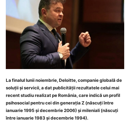
La finalul lunii noiembrie, Deloitte, companie globală de
soluții și servicii, a dat publicității rezultatele celui mai
recent studiu realizat pe România, care indică un profil
psihosocial pentru cei din generația Z (născuți între
ianuarie 1995 și decembrie 2006) și mileniali (născuți
între ianuarie 1983 și decembrie 1994).