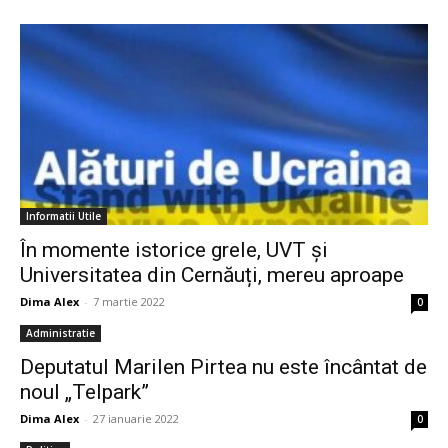
Informatii Utile
În momente istorice grele, UVT și
Universitatea din Cernăuți, mereu aproape
Dima Alex
-
7 martie 2022
0
Administratie
Deputatul Marilen Pirtea nu este încântat de
noul „Telpark”
Dima Alex
-
27 ianuarie 2022
0