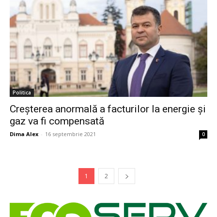
Politica
Creșterea anormală a facturilor la energie și
gaz va fi compensată
Dima Alex
-
16 septembrie 2021
0
1
2