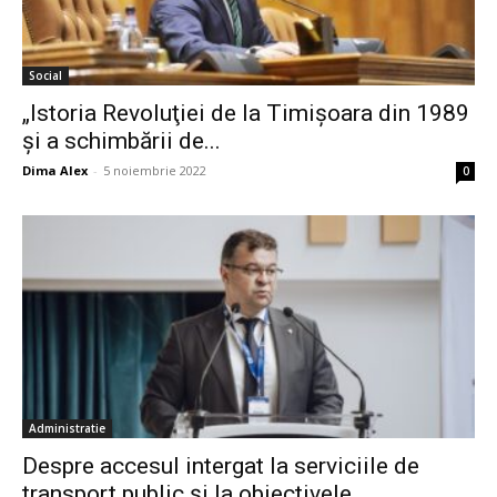
Social
„Istoria Revoluţiei de la Timişoara din 1989
şi a schimbării de...
Dima Alex
-
5 noiembrie 2022
0
Administratie
Despre accesul intergat la serviciile de
transport public și la obiectivele...