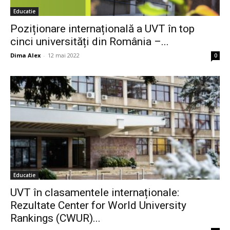
Educatie
Poziționare internațională a UVT în top
cinci universități din România –...
Dima Alex
-
12 mai 2022
0
Educatie
UVT în clasamentele internaționale:
Rezultate Center for World University
Rankings (CWUR)...