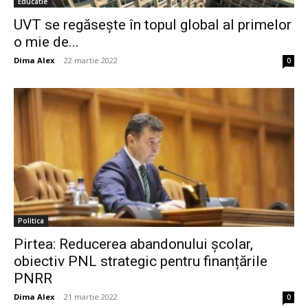
Educatie
UVT se regăsește în topul global al primelor
o mie de...
Dima Alex
-
22 martie 2022
0
Politica
Pirtea: Reducerea abandonului școlar,
obiectiv PNL strategic pentru finanțările
PNRR
Dima Alex
-
21 martie 2022
0