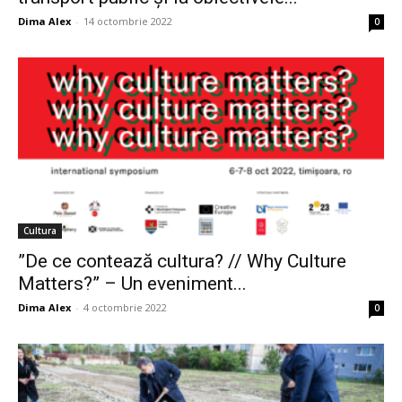
Dima Alex
-
14 octombrie 2022
0
Cultura
”De ce contează cultura? // Why Culture
Matters?” – Un eveniment...
Dima Alex
-
4 octombrie 2022
0