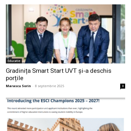
Educatie
Gradinița Smart Start UVT și-a deschis
porțile
Marascu Sorin
-
8 septembrie 2025
0