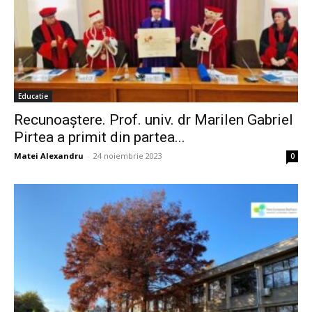
Educatie
Recunoaştere. Prof. univ. dr Marilen Gabriel
Pirtea a primit din partea...
Matei Alexandru
-
24 noiembrie 2023
0