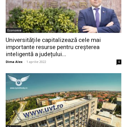
Economie
Universitățile capitalizează cele mai
importante resurse pentru creșterea
inteligentă a județului...
Dima Alex
-
1 aprilie 2022
0