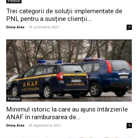
Politica
Trei categorii de soluții implementate de
PNL pentru a susține clienții...
Dima Alex
-
19 octombrie 2021
0
Politica
Minimul istoric la care au ajuns întârzierile
ANAF în rambursarea de...
Dima Alex
-
20 septembrie 2021
0