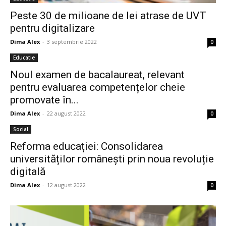
Peste 30 de milioane de lei atrase de UVT
pentru digitalizare
Dima Alex
-
3 septembrie 2022
0
Educatie
Noul examen de bacalaureat, relevant
pentru evaluarea competențelor cheie
promovate în...
Dima Alex
-
22 august 2022
0
Social
Reforma educației: Consolidarea
universităților românești prin noua revoluție
digitală
Dima Alex
-
12 august 2022
0