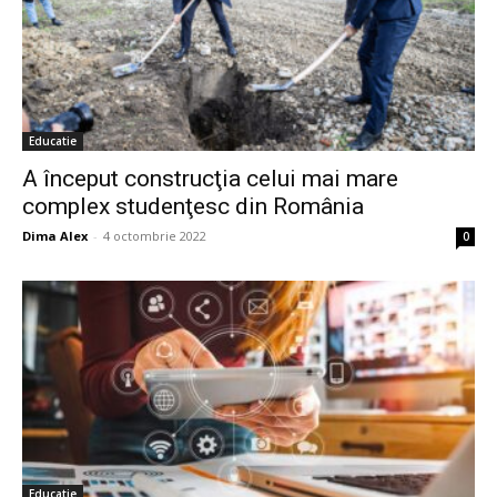
Educatie
A început construcţia celui mai mare
complex studenţesc din România
Dima Alex
-
4 octombrie 2022
0
Educatie