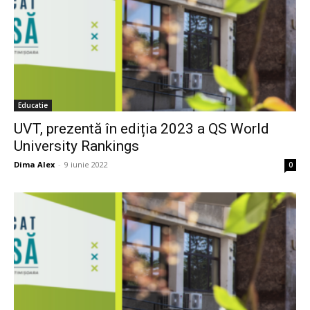
Educatie
UVT, prezentă în ediția 2023 a QS World
University Rankings
Dima Alex
-
9 iunie 2022
0