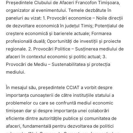
Președintele Clubului de Afaceri Francofon Timișoara,
organizator al evenimentului. Temele dezbătute în
paneluri au vizat: 1. Provocări economice – Noile direcții
de dezvoltare economică în județul Timiș; Potențialul de
creștere economică și barierele actuale; Formarea
profesională duală; Oportunități de investiții și proiecte
regionale. 2. Provocări Politice – Susținerea mediului de
afaceri în contextul economic și politic actual; 3.
Provocări de Mediu – Sustenabilitatea și protecția
mediului.
În mesajul său, președintele CCIAT a vorbit despre
importanța cunoașterii de către instituțiile statului a
problemelor cu care se confruntă mediul economic
timișean dar și despre importanța unei colaborări
eficiente dintre autoritățile publice și comunitatea de
afaceri, fundamentală pentru dezvoltarea de politici