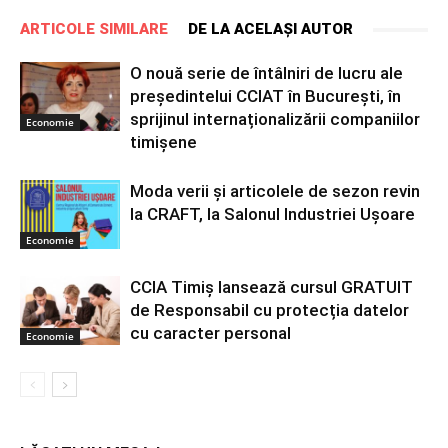
ARTICOLE SIMILARE
DE LA ACELAȘI AUTOR
O nouă serie de întâlniri de lucru ale
președintelui CCIAT în București, în
sprijinul internaționalizării companiilor
Economie
timișene
Moda verii și articolele de sezon revin
la CRAFT, la Salonul Industriei Ușoare
Economie
CCIA Timiș lansează cursul GRATUIT
de Responsabil cu protecția datelor
cu caracter personal
Economie