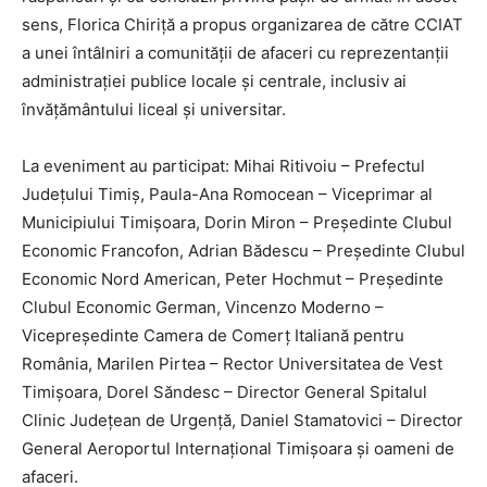
sens, Florica Chiriță a propus organizarea de către CCIAT
a unei întâlniri a comunității de afaceri cu reprezentanții
administrației publice locale și centrale, inclusiv ai
învățământului liceal și universitar.
La eveniment au participat: Mihai Ritivoiu – Prefectul
Județului Timiș, Paula-Ana Romocean – Viceprimar al
Municipiului Timișoara, Dorin Miron – Președinte Clubul
Economic Francofon, Adrian Bădescu – Președinte Clubul
Economic Nord American, Peter Hochmut – Președinte
Clubul Economic German, Vincenzo Moderno –
Vicepreședinte Camera de Comerț Italiană pentru
România, Marilen Pirtea – Rector Universitatea de Vest
Timișoara, Dorel Săndesc – Director General Spitalul
Clinic Județean de Urgență, Daniel Stamatovici – Director
General Aeroportul Internațional Timișoara și oameni de
afaceri.