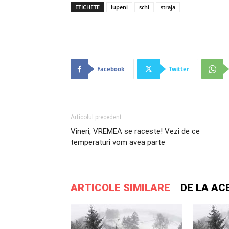
ETICHETE
lupeni
schi
straja
Facebook
Twitter
Articolul precedent
Vineri, VREMEA se raceste! Vezi de ce
temperaturi vom avea parte
ARTICOLE SIMILARE
DE LA AC