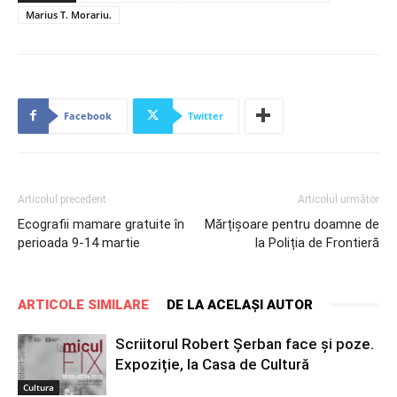
Marius T. Morariu.
Facebook
Twitter
Articolul precedent
Articolul următor
Ecografii mamare gratuite în
Mărțișoare pentru doamne de
perioada 9-14 martie
la Poliția de Frontieră
ARTICOLE SIMILARE
DE LA ACELAȘI AUTOR
Scriitorul Robert Șerban face și poze.
Expoziție, la Casa de Cultură
Cultura