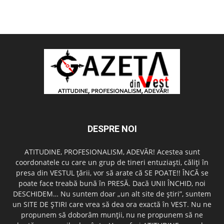
DESPRE NOI
ATITUDINE, PROFESIONALISM, ADEVĂR! Acestea sunt
coordonatele cu care un grup de tineri entuziaşti, căliţi în
presa din VESTUL ţării, vor să arate că SE POATE!! ÎNCĂ se
poate face treabă bună în PRESĂ. Dacă UNII ÎNCHID, noi
DESCHIDEM… Nu suntem doar „un alt site de ştiri”, suntem
un SITE DE ŞTIRI care vrea să dea ora exactă în VEST. Nu ne
propunem să doborâm munţii, nu ne propunem să ne