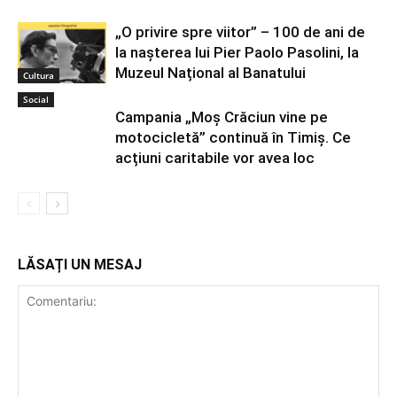
„O privire spre viitor” – 100 de ani de
la nașterea lui Pier Paolo Pasolini, la
Muzeul Național al Banatului
Cultura
Social
Campania „Moș Crăciun vine pe
motocicletă” continuă în Timiș. Ce
acțiuni caritabile vor avea loc
LĂSAȚI UN MESAJ