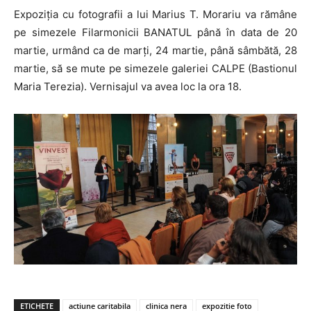
Expoziţia cu fotografii a lui Marius T. Morariu va rămâne
pe simezele Filarmonicii BANATUL până în data de 20
martie, urmând ca de marţi, 24 martie, până sâmbătă, 28
martie, să se mute pe simezele galeriei CALPE (Bastionul
Maria Terezia). Vernisajul va avea loc la ora 18.
ETICHETE
actiune caritabila
clinica nera
expozitie foto