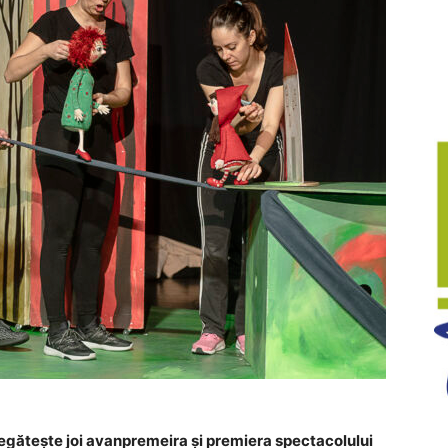
egătește joi avanpremeira și premiera spectacolului