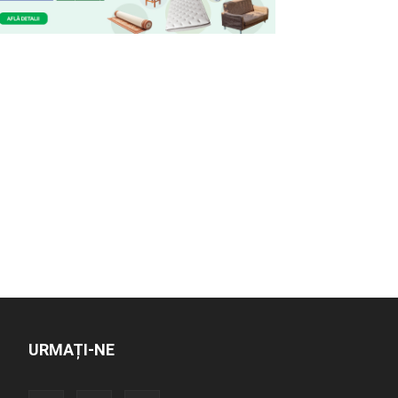
URMAȚI-NE