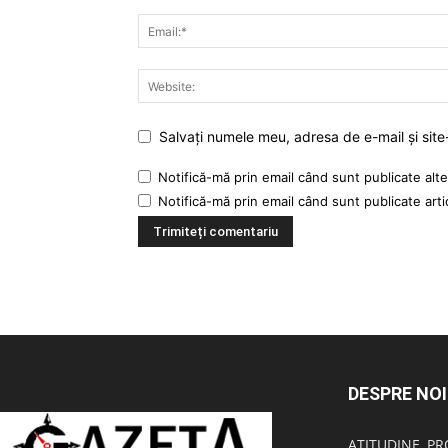
Salvați numele meu, adresa de e-mail și site
Notifică-mă prin email când sunt publicate alte
Notifică-mă prin email când sunt publicate arti
DESPRE NOI
ATITUDINE, PR