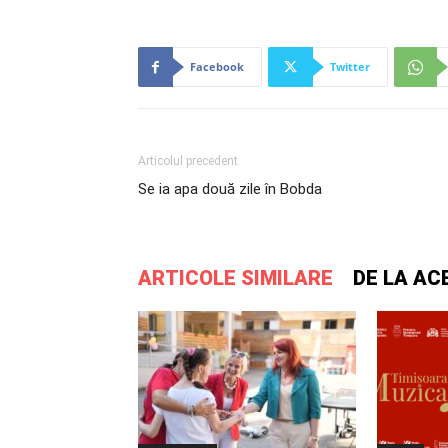
Facebook
Twitter
Articolul precedent
Se ia apa două zile în Bobda
ARTICOLE SIMILARE
DE LA AC