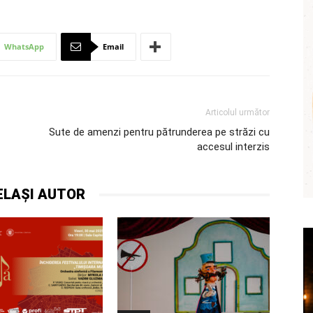
WhatsApp
Email
Articolul următor
Sute de amenzi pentru pătrunderea pe străzi cu
accesul interzis
ELAȘI AUTOR