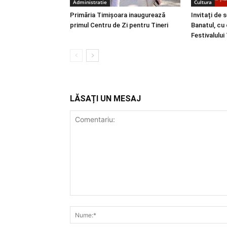
Administratie
Cultura
Primăria Timișoara inaugurează
Invitați de 
primul Centru de Zi pentru Tineri
Banatul, cu 
Festivalulu
LĂSAȚI UN MESAJ