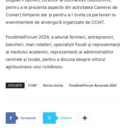
pentru a le prezenta aspecte din activitatea Camerei de
Comerț timișene dar și pentru a-i invita ca parteneri la
evenimentele de anvergură organizate de CCIAT.
FoodIntelForum 2024, a adunat fermieri, antreprenori,
bancheri, mari retaileri, specialiști fiscali și reprezentanți
ai mediului academic, reprezentanți ai administrațiilor
centrale și locale, pentru a discuta despre viitorul
agribusiness-ului românesc.
ETICHETE
CCIAT
florica chirita
FoodIntelForum Bucuresti 2024
Facebook
Twitter