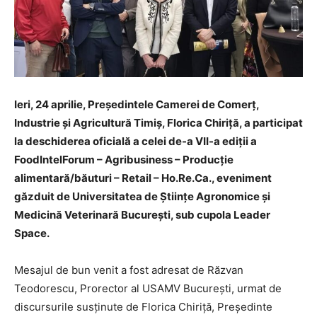
Ieri, 24 aprilie, Președintele Camerei de Comerț,
Industrie și Agricultură Timiș, Florica Chiriţă, a participat
la deschiderea oficială a celei de-a VII-a ediții a
FoodIntelForum – Agribusiness – Producție
alimentară/băuturi – Retail – Ho.Re.Ca., eveniment
găzduit de Universitatea de Științe Agronomice și
Medicină Veterinară București, sub cupola Leader
Space.
Mesajul de bun venit a fost adresat de Răzvan
Teodorescu, Prorector al USAMV București, urmat de
discursurile susținute de Florica Chiriță, Președinte