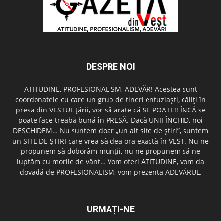
DESPRE NOI
ATITUDINE, PROFESIONALISM, ADEVĂR! Acestea sunt
coordonatele cu care un grup de tineri entuziaşti, căliţi în
presa din VESTUL ţării, vor să arate că SE POATE!! ÎNCĂ se
poate face treabă bună în PRESĂ. Dacă UNII ÎNCHID, noi
DESCHIDEM… Nu suntem doar „un alt site de ştiri”, suntem
un SITE DE ŞTIRI care vrea să dea ora exactă în VEST. Nu ne
propunem să doborâm munţii, nu ne propunem să ne
luptăm cu morile de vânt… Vom oferi ATITUDINE, vom da
dovadă de PROFESIONALISM, vom prezenta ADEVĂRUL.
URMAȚI-NE