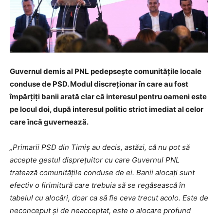
Guvernul demis al PNL pedepsește comunitățile locale
conduse de PSD. Modul discreționar în care au fost
împărțiți banii arată clar că interesul pentru oameni este
pe locul doi, după interesul politic strict imediat al celor
care încă guvernează.
„Primarii PSD din Timiș au decis, astăzi, că nu pot să
accepte gestul disprețuitor cu care Guvernul PNL
tratează comunitățile conduse de ei. Banii alocați sunt
efectiv o firimitură care trebuia să se regăsească în
tabelul cu alocări, doar ca să fie ceva trecut acolo. Este de
neconceput și de neacceptat, este o alocare profund