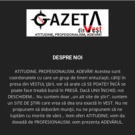
DESPRE NOI
ATITUDINE, PROFESIONALISM, ADEVĂR! Acestea sunt
coordonatele cu care un grup de tineri entuziaşti, căliţi în
presa din VESTUL ţării, vor să arate că SE POATE!! ÎNCĂ se
poate face treabă bună în PRESĂ. Dacă UNII ÎNCHID, noi
DESCHIDEM… Nu suntem doar „un alt site de ştiri”, suntem
un SITE DE ŞTIRI care vrea să dea ora exactă în VEST. Nu ne
propunem să doborâm munţii, nu ne propunem să ne
luptăm cu morile de vânt… Vom oferi ATITUDINE, vom da
dovadă de PROFESIONALISM, vom prezenta ADEVĂRUL.