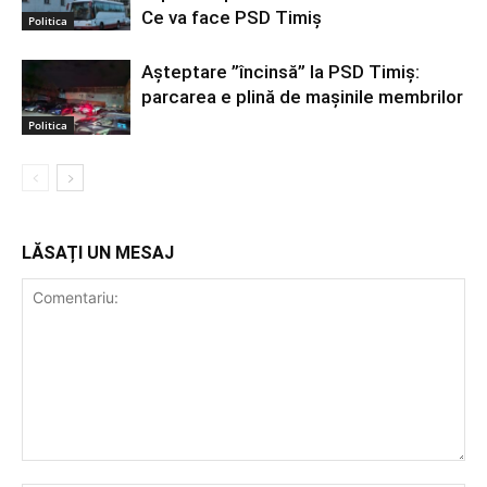
Ce va face PSD Timiș
Politica
Așteptare ”încinsă” la PSD Timiș:
parcarea e plină de mașinile membrilor
Politica
LĂSAȚI UN MESAJ