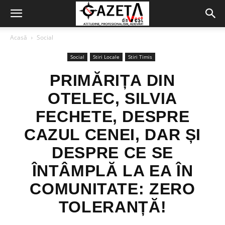
Acasă
Social
Social
Stiri Locale
Stiri Timis
PRIMĂRIȚA DIN
OTELEC, SILVIA
FECHETE, DESPRE
CAZUL CENEI, DAR ȘI
DESPRE CE SE
ÎNTÂMPLĂ LA EA ÎN
COMUNITATE: ZERO
TOLERANȚĂ!