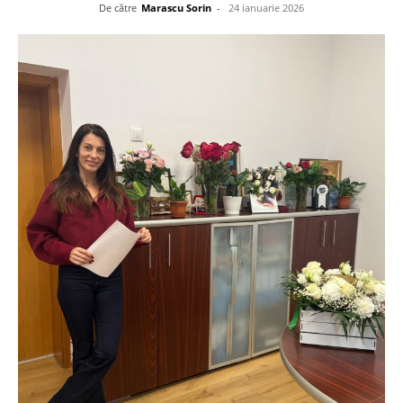
De către
Marascu Sorin
-
24 ianuarie 2026