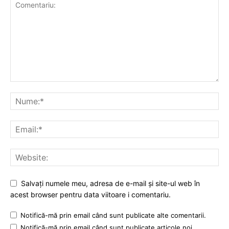
Salvați numele meu, adresa de e-mail și site-ul web în
acest browser pentru data viitoare i comentariu.
Notifică-mă prin email când sunt publicate alte comentarii.
Notifică-mă prin email când sunt publicate articole noi.