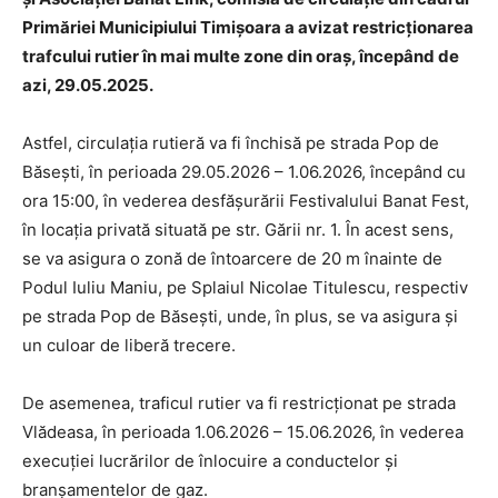
Primăriei Municipiului Timișoara a avizat restricționarea
trafcului rutier în mai multe zone din oraș, începând de
azi, 29.05.2025.
Astfel, circulația rutieră va fi închisă pe strada Pop de
Băsești, în perioada 29.05.2026 – 1.06.2026, începând cu
ora 15:00, în vederea desfășurării Festivalului Banat Fest,
în locația privată situată pe str. Gării nr. 1. În acest sens,
se va asigura o zonă de întoarcere de 20 m înainte de
Podul Iuliu Maniu, pe Splaiul Nicolae Titulescu, respectiv
pe strada Pop de Băsești, unde, în plus, se va asigura și
un culoar de liberă trecere.
De asemenea, traficul rutier va fi restricționat pe strada
Vlădeasa, în perioada 1.06.2026 – 15.06.2026, în vederea
execuției lucrărilor de înlocuire a conductelor și
branșamentelor de gaz.