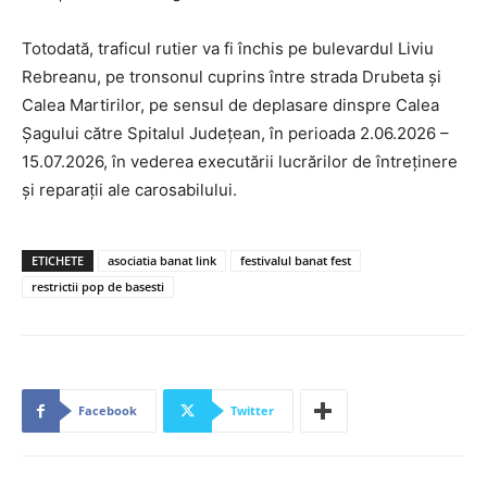
Totodată, traficul rutier va fi închis pe bulevardul Liviu
Rebreanu, pe tronsonul cuprins între strada Drubeta și
Calea Martirilor, pe sensul de deplasare dinspre Calea
Șagului către Spitalul Județean, în perioada 2.06.2026 –
15.07.2026, în vederea executării lucrărilor de întreținere
și reparații ale carosabilului.
ETICHETE
asociatia banat link
festivalul banat fest
restrictii pop de basesti
Facebook
Twitter