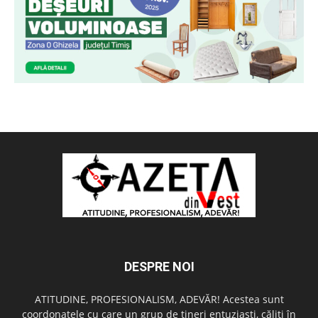
DESPRE NOI
ATITUDINE, PROFESIONALISM, ADEVĂR! Acestea sunt
coordonatele cu care un grup de tineri entuziaşti, căliţi în