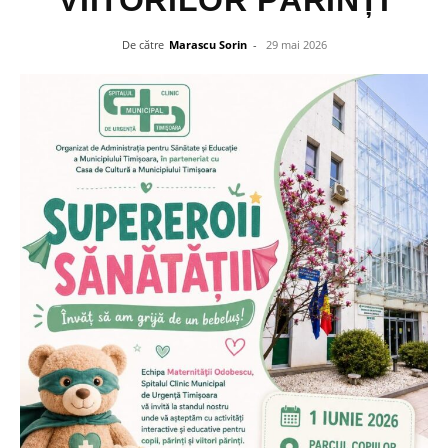
VIITORILOR PĂRINȚI
De către
Marascu Sorin
-
29 mai 2026