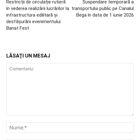
Restricții de circulație rutieră
Suspendare temporară a
în vederea realizării lucrărilor la
transportului public pe Canalul
infrastructura edilitară și
Bega în data de 1 iunie 2026
desfășurării evenimentului
Banat Fest
LĂSAȚI UN MESAJ