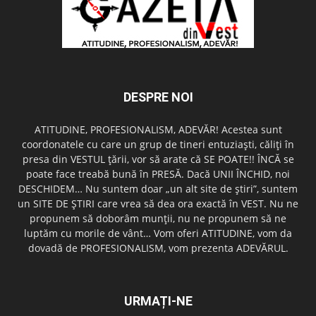
DESPRE NOI
ATITUDINE, PROFESIONALISM, ADEVĂR! Acestea sunt
coordonatele cu care un grup de tineri entuziaşti, căliţi în
presa din VESTUL ţării, vor să arate că SE POATE!! ÎNCĂ se
poate face treabă bună în PRESĂ. Dacă UNII ÎNCHID, noi
DESCHIDEM… Nu suntem doar „un alt site de ştiri”, suntem
un SITE DE ŞTIRI care vrea să dea ora exactă în VEST. Nu ne
propunem să doborâm munţii, nu ne propunem să ne
luptăm cu morile de vânt… Vom oferi ATITUDINE, vom da
dovadă de PROFESIONALISM, vom prezenta ADEVĂRUL.
URMAȚI-NE