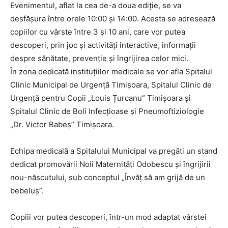
Evenimentul, aflat la cea de-a doua ediție, se va
desfășura între orele 10:00 și 14:00. Acesta se adresează
copiilor cu vârste între 3 și 10 ani, care vor putea
descoperi, prin joc și activități interactive, informații
despre sănătate, prevenție și îngrijirea celor mici.
În zona dedicată instituțiilor medicale se vor afla Spitalul
Clinic Municipal de Urgență Timișoara, Spitalul Clinic de
Urgență pentru Copii „Louis Țurcanu” Timișoara și
Spitalul Clinic de Boli Infecțioase și Pneumoftiziologie
„Dr. Victor Babeș” Timișoara.
Echipa medicală a Spitalului Municipal va pregăti un stand
dedicat promovării Noii Maternități Odobescu și îngrijirii
nou-născutului, sub conceptul „Învăț să am grijă de un
bebeluș”.
Copiii vor putea descoperi, într-un mod adaptat vârstei