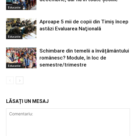
Educatie
Aproape 5 mii de copii din Timiş încep
astăzi Evaluarea Naţională
Educatie
Schimbare din temelii a învățământului
românesc? Module, în loc de
semestre/trimestre
Educatie
LĂSAȚI UN MESAJ