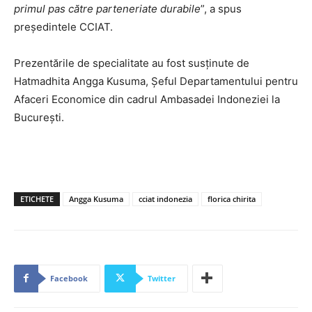
primul pas către parteneriate durabile
”, a spus
președintele CCIAT.
Prezentările de specialitate au fost susținute de
Hatmadhita Angga Kusuma, Șeful Departamentului pentru
Afaceri Economice din cadrul Ambasadei Indoneziei la
București.
ETICHETE
Angga Kusuma
cciat indonezia
florica chirita
Facebook
Twitter