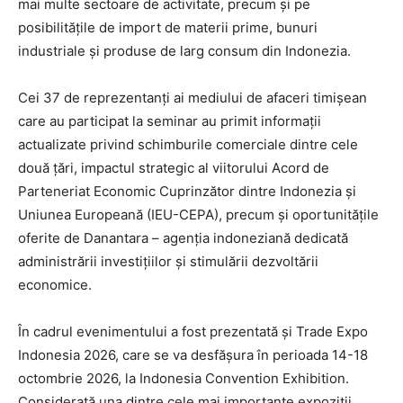
mai multe sectoare de activitate, precum și pe
posibilitățile de import de materii prime, bunuri
industriale și produse de larg consum din Indonezia.
Cei 37 de reprezentanți ai mediului de afaceri timișean
care au participat la seminar au primit informații
actualizate privind schimburile comerciale dintre cele
două țări, impactul strategic al viitorului Acord de
Parteneriat Economic Cuprinzător dintre Indonezia și
Uniunea Europeană (IEU-CEPA), precum și oportunitățile
oferite de Danantara – agenția indoneziană dedicată
administrării investițiilor și stimulării dezvoltării
economice.
În cadrul evenimentului a fost prezentată și Trade Expo
Indonesia 2026, care se va desfășura în perioada 14-18
octombrie 2026, la Indonesia Convention Exhibition.
Considerată una dintre cele mai importante expoziții