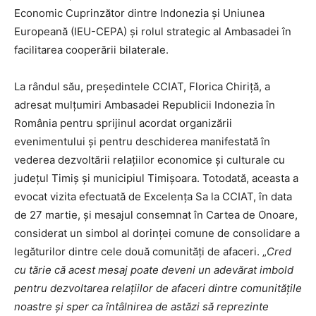
Economic Cuprinzător dintre Indonezia și Uniunea
Europeană (IEU-CEPA) și rolul strategic al Ambasadei în
facilitarea cooperării bilaterale.
La rândul său, președintele CCIAT, Florica Chiriță, a
adresat mulțumiri Ambasadei Republicii Indonezia în
România pentru sprijinul acordat organizării
evenimentului și pentru deschiderea manifestată în
vederea dezvoltării relațiilor economice și culturale cu
județul Timiș și municipiul Timișoara. Totodată, aceasta a
evocat vizita efectuată de Excelența Sa la CCIAT, în data
de 27 martie, și mesajul consemnat în Cartea de Onoare,
considerat un simbol al dorinței comune de consolidare a
legăturilor dintre cele două comunități de afaceri. „
Cred
cu tărie că acest mesaj poate deveni un adevărat imbold
pentru dezvoltarea relațiilor de afaceri dintre comunitățile
noastre și sper ca întâlnirea de astăzi să reprezinte