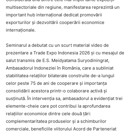
multisectoriale din regiune, manifestarea reprezintă un
important hub internațional dedicat promovării
exporturilor și dezvoltării cooperării economice
internaționale.
Seminarul a debutat cu un scurt material video de
prezentare a Trade Expo Indonesia 2026 și cu mesajul de
salut transmis de E.S. Meidyatama Suryodiningrat,
Ambasadorul Indoneziei în România, care a subliniat
stabilitatea relațiilor bilaterale construite de-a lungul
celor peste 75 de ani de cooperare și importanța
consolidării acestora printr-o colaborare activă și
susținută. În intervenția sa, ambasadorul a evidențiat trei
elemente-cheie care pot contribui la aprofundarea
relațiilor economice dintre cele două țări:
complementaritatea produselor și a schimburilor
comerciale, beneficiile viitorului Acord de Parteneriat