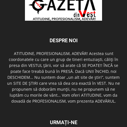
DESPRE NOI
ATITUDINE, PROFESIONALISM, ADEVĂR! Acestea sunt
coordonatele cu care un grup de tineri entuziaşti, căliţi în
presa din VESTUL ţării, vor să arate că SE POATE!! ÎNCĂ se
poate face treabă bună în PRESĂ. Dacă UNII ÎNCHID, noi
DESCHIDEM… Nu suntem doar „un alt site de ştiri”, suntem
un SITE DE ŞTIRI care vrea să dea ora exactă în VEST. Nu ne
propunem să doborâm munţii, nu ne propunem să ne
luptăm cu morile de vânt… Vom oferi ATITUDINE, vom da
dovadă de PROFESIONALISM, vom prezenta ADEVĂRUL.
URMAȚI-NE