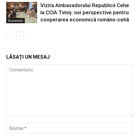
Vizita Ambasadorului Republicii Cehe
la CCIA Timiș: noi perspective pentru
cooperarea economică româno-cehă
Economie
LĂSAȚI UN MESAJ