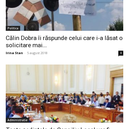
Politica
Călin Dobra îi răspunde celui care i-a lăsat o
solicitare mai...
Irina Stan
-
5 august 2018
0
Administratie