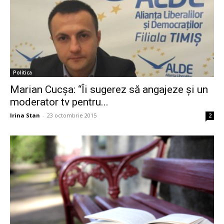
Politica
Marian Cucșa: “Îi sugerez să angajeze și un
moderator tv pentru...
Irina Stan
-
23 octombrie 2015
2