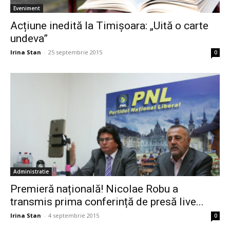
Eveniment
Acțiune inedită la Timișoara: „Uită o carte
undeva”
Irina Stan
-
25 septembrie 2015
0
Administratie
Premieră națională! Nicolae Robu a
transmis prima conferință de presă live...
Irina Stan
-
4 septembrie 2015
0