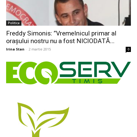
Politica
Freddy Simonis: ”Vremelnicul primar al
orașului nostru nu a fost NICIODATĂ...
Irina Stan
-
2 martie 2015
0