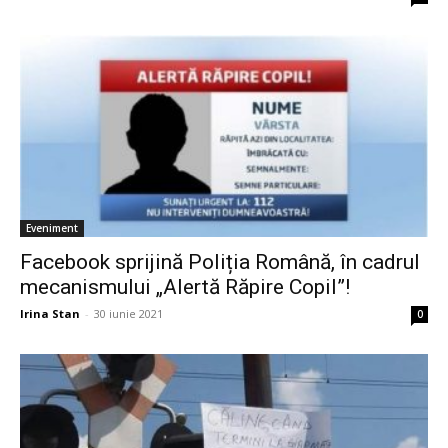
Eveniment
Facebook sprijină Poliția Română, în cadrul
mecanismului „Alertă Răpire Copil”!
Irina Stan
-
30 iunie 2021
0