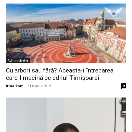
Administratie
Cu arbori sau fără? Aceasta-i întrebarea
care-l macină pe edilul Timișoarei
Irina Stan
-
31 martie 2015
0