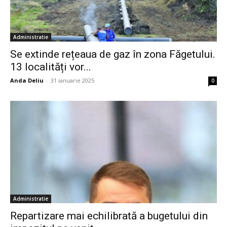
Administratie
Se extinde rețeaua de gaz în zona Făgetului.
13 localități vor...
Anda Deliu
-
31 ianuarie 2025
0
Administratie
Repartizare mai echilibrată a bugetului din