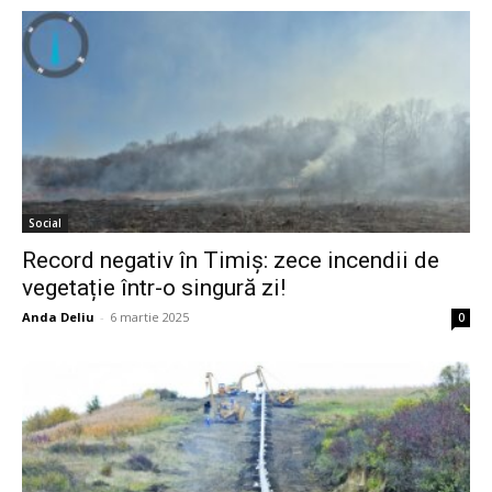
Social
Record negativ în Timiș: zece incendii de
vegetație într-o singură zi!
Anda Deliu
-
6 martie 2025
0