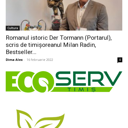
Cultura
Romanul istoric Der Tormann (Portarul),
scris de timișoreanul Milan Radin,
Bestseller...
Dima Alex
-
16 februarie 2022
0