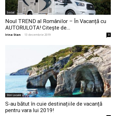
Social
Noul TREND al Românilor – În Vacanță cu
AUTORULOTA! Citește de...
Irina Stan
-
13 decembrie 2019
0
Stiri Locale
S-au bătut în cuie destinațiile de vacanță
pentru vara lui 2019!