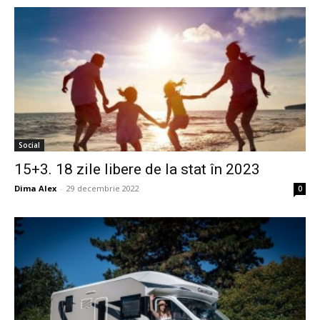
Social
15+3. 18 zile libere de la stat în 2023
Dima Alex
-
29 decembrie 2022
0