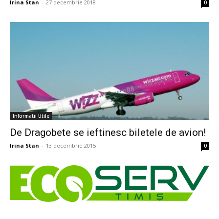
Irina Stan
-
27 decembrie 2018
0
Informatii Utile
De Dragobete se ieftinesc biletele de avion!
Irina Stan
-
13 decembrie 2015
0