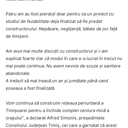
Patru ani au fost pierduți doar pentru ca un proiect cu
studiul de fezabilitate deja finalizat să fie predat
constructorului. Nepăsare, neglijență, bătaie de joc față
de timișeni.
Am avut mai multe discuții cu constructorul și i-am
explicat foarte clar că modul în care s-a lucrat în trecut nu
mai poate continua. Nu avem nevoie de scuze și santiere
abandonate.
A trebuit să mai treacă un an și jumătate până cand
șoseaua a fost finalizată.
Vom continua să construim rețeaua periurbană a
Timișoarei pentru a închide complet centura mică a
orașului”
, a declarat Alfred Simonis, președintele
Consiliului Județean Timiș, cel care a garnatat că acest