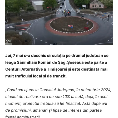
Joi, 7 mai s-a deschis circulația pe drumul județean ce
leagă Sânmihaiu Român de Șag. Șoseaua este parte a
Centurii Alternative a Timișoarei și este destinată mai
mult traficului local și de tranzit.
„Cand am ajuns la Consiliul Județean, în noiembrie 2024,
stadiul de realizare era de sub 10% la sută, deși, în acel
moment, proiectul trebuia să fie finalizat. Asta după ani
de promisiuni, amânări și lipsă de interes din partea
fostei administrații.