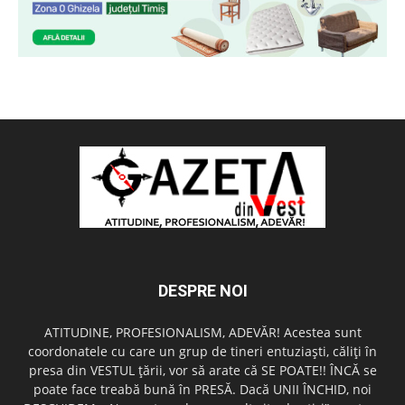
DESPRE NOI
ATITUDINE, PROFESIONALISM, ADEVĂR! Acestea sunt
coordonatele cu care un grup de tineri entuziaşti, căliţi în
presa din VESTUL ţării, vor să arate că SE POATE!! ÎNCĂ se
poate face treabă bună în PRESĂ. Dacă UNII ÎNCHID, noi