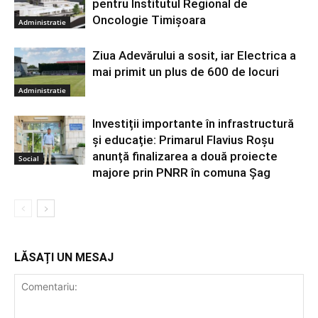
pentru Institutul Regional de
Oncologie Timișoara
Administratie
Ziua Adevărului a sosit, iar Electrica a
mai primit un plus de 600 de locuri
Administratie
Investiții importante în infrastructură
și educație: Primarul Flavius Roșu
anunță finalizarea a două proiecte
Social
majore prin PNRR în comuna Șag
LĂSAȚI UN MESAJ