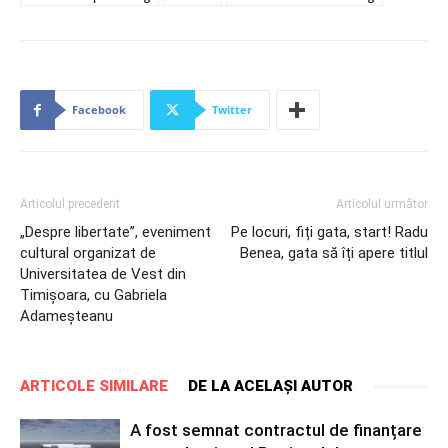
Facebook
Twitter
Articolul precedent
Articolul următor
„Despre libertate”, eveniment
Pe locuri, fiți gata, start! Radu
cultural organizat de
Benea, gata să îți apere titlul
Universitatea de Vest din
Timișoara, cu Gabriela
Adameșteanu
ARTICOLE SIMILARE
DE LA ACELAȘI AUTOR
A fost semnat contractul de finanțare