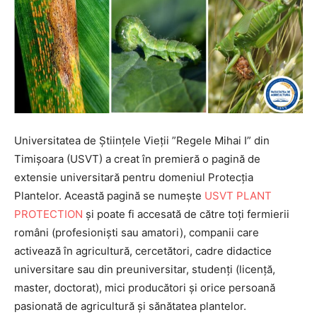
Universitatea de Științele Vieții ”Regele Mihai I” din
Timișoara (USVT) a creat în premieră o pagină de
extensie universitară pentru domeniul Protecția
Plantelor. Această pagină se numește
USVT PLANT
PROTECTION
și poate fi accesată de către toți fermierii
români (profesioniști sau amatori), companii care
activează în agricultură, cercetători, cadre didactice
universitare sau din preuniversitar, studenți (licență,
master, doctorat), mici producători și orice persoană
pasionată de agricultură și sănătatea plantelor.