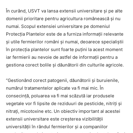
În curând, USVT va lansa extensii universitare și pe alte
domenii prioritare pentru agricultura românească și nu
numai. Scopul extensiei universitare pe domeniul
Protecția Plantelor este de a furniza informații relevante
și utile fermierilor români și numai, deoarece specialiștii
în protecția plantelor sunt foarte puțini la acest moment
iar fermierii au nevoie de astfel de informații pentru a
gestiona corect bolile și dăunătorii din culturile agricole.
“Gestionând corect patogenii, dăunătorii și buruienile,
numărul tratamentelor aplicate va fi mai mic. În
consecință, poluarea va fi mai scăzută iar produsele
vegetale vor fi lipsite de reziduuri de pesticide, nitriți și
nitrați, micotoxine etc. Un obiectiv important al acestei
extensii universitare este creșterea vizibilității
universității în rândul fermierilor și a companiilor