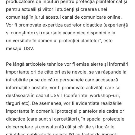
producătoare de inputuri pentru protecția plantelor cât și
pentru actualii și viitorii studenți și crearea unei
comunități în jurul acestui canal de comunicare online.
Vor fi promovate expertiza cadrelor didactice (experiență
și cunoștințe) și resursele academice disponibile la
universitate în domeniul protecției plantelor”, este
mesajul USV.
Pe lângă articolele tehnice vor fi emise alerte și informări
importante ori de câte ori este nevoie, se va răspunde la
întrebările puse de către persoanele care accesează
informațiile postate, vor fi promovate activități care se
desfășoară în cadrul USVT (conferințe, workshop-uri,
târguri etc). De asemenea, vor fi evidențiate realizările
importante în domeniul protecției plantelor ale cadrelor
didactice (care sunt și cercetători), în special proiectele
de cercetare și consultanță cât și cărțile și lucrările
științifice publicate în reviste ISI cu factor de impact.