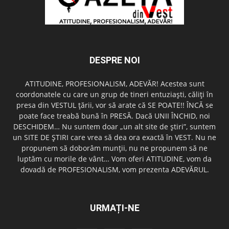
DESPRE NOI
ATITUDINE, PROFESIONALISM, ADEVĂR! Acestea sunt
coordonatele cu care un grup de tineri entuziaşti, căliţi în
presa din VESTUL ţării, vor să arate că SE POATE!! ÎNCĂ se
poate face treabă bună în PRESĂ. Dacă UNII ÎNCHID, noi
DESCHIDEM… Nu suntem doar „un alt site de ştiri”, suntem
un SITE DE ŞTIRI care vrea să dea ora exactă în VEST. Nu ne
propunem să doborâm munţii, nu ne propunem să ne
luptăm cu morile de vânt… Vom oferi ATITUDINE, vom da
dovadă de PROFESIONALISM, vom prezenta ADEVĂRUL.
URMAȚI-NE