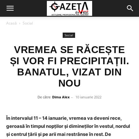
Acasă
Social
Social
VREMEA SE RĂCEȘTE
ȘI VOR FI PRECIPITAȚII.
BANATUL, VIZAT DIN
NOU
De către
Dima Alex
-
10 ianuarie 2022
În intervalul 11 – 14 ianuarie, vremea va deveni rece,
geroasă în timpul nopților și dimineților în vestul, nordul
și centrul țării și pe arii mai restrânse în rest. De