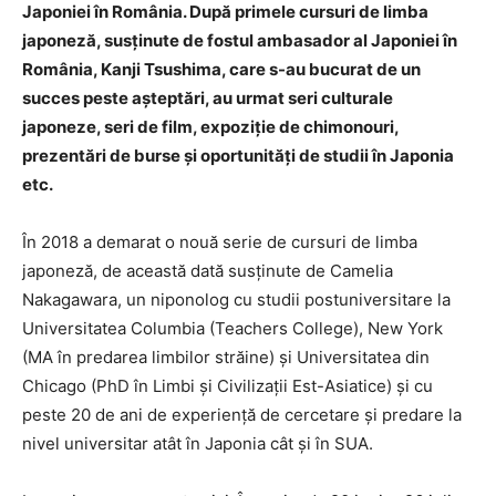
Japoniei în România. După primele cursuri de limba
japoneză, susținute de fostul ambasador al Japoniei în
România, Kanji Tsushima, care s-au bucurat de un
succes peste așteptări, au urmat seri culturale
japoneze, seri de film, expoziție de chimonouri,
prezentări de burse și oportunități de studii în Japonia
etc.
În 2018 a demarat o nouă serie de cursuri de limba
japoneză, de această dată susținute de Camelia
Nakagawara, un niponolog cu studii postuniversitare la
Universitatea Columbia (Teachers College), New York
(MA în predarea limbilor străine) și Universitatea din
Chicago (PhD în Limbi și Civilizații Est-Asiatice) și cu
peste 20 de ani de experiență de cercetare și predare la
nivel universitar atât în Japonia cât și în SUA.