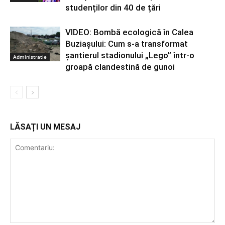
studenților din 40 de țări
VIDEO: Bombă ecologică în Calea
Buziașului: Cum s-a transformat
șantierul stadionului „Lego” într-o
Administratie
groapă clandestină de gunoi
LĂSAȚI UN MESAJ