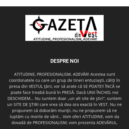
DESPRE NOI
ATITUDINE, PROFESIONALISM, ADEVĂR! Acestea sunt
coordonatele cu care un grup de tineri entuziaşti, căliţi în
presa din VESTUL ţării, vor să arate că SE POATE!! ÎNCĂ se
poate face treabă bună în PRESĂ. Dacă UNII ÎNCHID, noi
DESCHIDEM… Nu suntem doar „un alt site de ştiri”, suntem
un SITE DE ŞTIRI care vrea să dea ora exactă în VEST. Nu ne
propunem să doborâm munţii, nu ne propunem să ne
luptăm cu morile de vânt… Vom oferi ATITUDINE, vom da
dovadă de PROFESIONALISM, vom prezenta ADEVĂRUL.