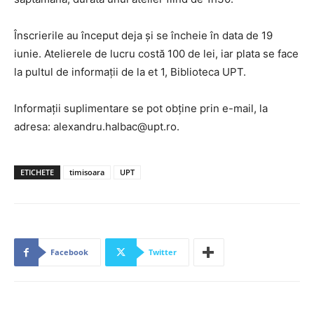
Înscrierile au început deja și se încheie în data de 19
iunie. Atelierele de lucru costă 100 de lei, iar plata se face
la pultul de informații de la et 1, Biblioteca UPT.
Informații suplimentare se pot obține prin e-mail, la
adresa: alexandru.halbac@upt.ro.
ETICHETE
timisoara
UPT
Facebook
Twitter