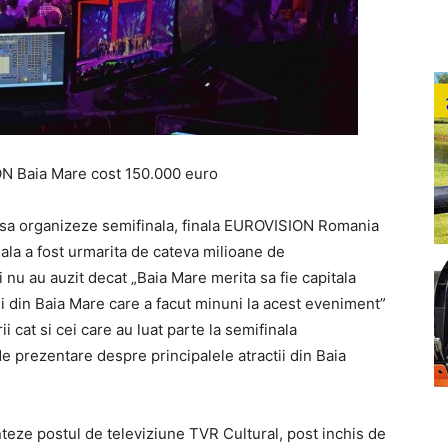
a Mare cost 150.000 euro
t sa organizeze semifinala, finala EUROVISION Romania
ala a fost urmarita de cateva milioane de
 nu au auzit decat „Baia Mare merita sa fie capitala
i din Baia Mare care a facut minuni la acest eveniment”
i cat si cei care au luat parte la semifinala
e prezentare despre principalele atractii din Baia
inteze postul de televiziune TVR Cultural, post inchis de