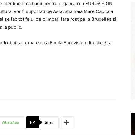
 De mentionat ca banii pentru organizarea EUROVISION
tural vor fi suportati de Asociatia Baia Mare Capitala
i se fac tot felul de plimbari fara rost pe la Bruxelles si
 la public.
r trebui sa urmareasca Finala Eurovision din aceasta
WhatsApp
Email