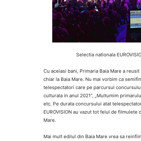
Selectia nationala EUROVISION Bai
Cu aceiasi bani, Primaria Baia Mare a reusi
chiar la Baia Mare. Nu mai vorbim ca semifin
telespectatori care pe parcursul concursului
culturala in anul 2021”, „Multumim primarulu
etc. Pe durata concursului atat telespectatori
EUROVISION au vazut tot felul de filmulete d
Mare.
Mai mult edilul din Baia Mare vrea sa reinfi