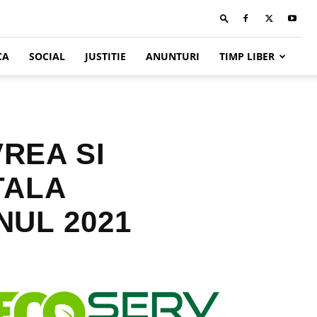
CA
SOCIAL
JUSTITIE
ANUNTURI
TIMP LIBER
REA SI
TALA
NUL 2021