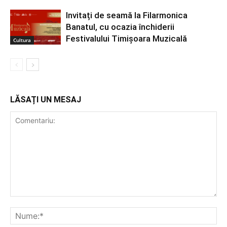
Invitați de seamă la Filarmonica
Banatul, cu ocazia închiderii
Festivalului Timișoara Muzicală
Cultura
LĂSAȚI UN MESAJ