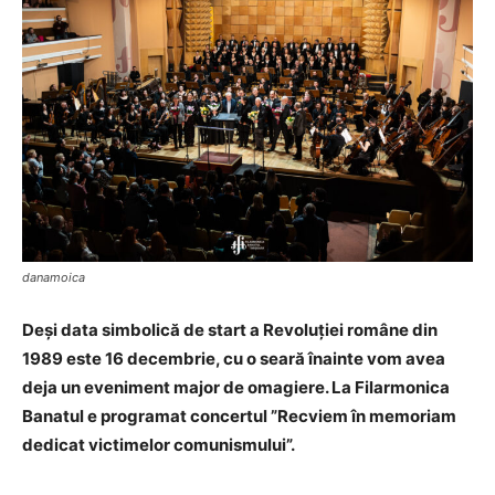
danamoica
Deși data simbolică de start a Revoluției române din
1989 este 16 decembrie, cu o seară înainte vom avea
deja un eveniment major de omagiere. La Filarmonica
Banatul e programat concertul ”Recviem în memoriam
dedicat victimelor comunismului”.