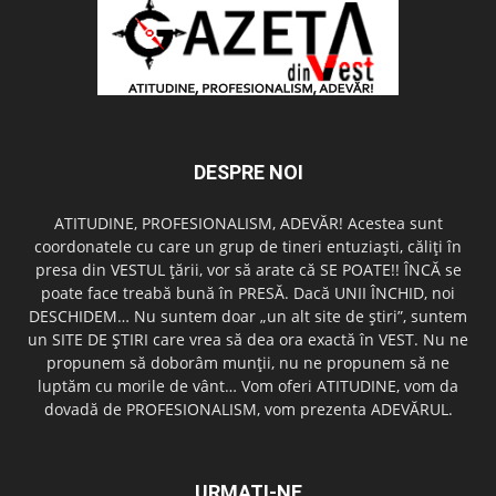
DESPRE NOI
ATITUDINE, PROFESIONALISM, ADEVĂR! Acestea sunt
coordonatele cu care un grup de tineri entuziaşti, căliţi în
presa din VESTUL ţării, vor să arate că SE POATE!! ÎNCĂ se
poate face treabă bună în PRESĂ. Dacă UNII ÎNCHID, noi
DESCHIDEM… Nu suntem doar „un alt site de ştiri”, suntem
un SITE DE ŞTIRI care vrea să dea ora exactă în VEST. Nu ne
propunem să doborâm munţii, nu ne propunem să ne
luptăm cu morile de vânt… Vom oferi ATITUDINE, vom da
dovadă de PROFESIONALISM, vom prezenta ADEVĂRUL.
URMAȚI-NE