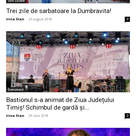
Stiri Locale
Trei zile de sarbatoare la Dumbravita!
Irina Stan
-
26 august 2018
0
Eveniment
Bastionul s-a animat de Ziua Județului
Timiș! Schimbul de gardă și...
Irina Stan
-
29 iulie 2018
0