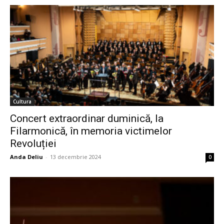
Cultura
Concert extraordinar duminică, la
Filarmonică, în memoria victimelor
Revoluției
Anda Deliu
-
13 decembrie 2024
0