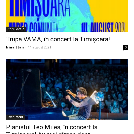
Stiri Locale
Trupa VAMA, în concert la Timişoara!
Irina Stan
-
11 august 2021
0
Eveniment
Pianistul Teo Milea, în concert la