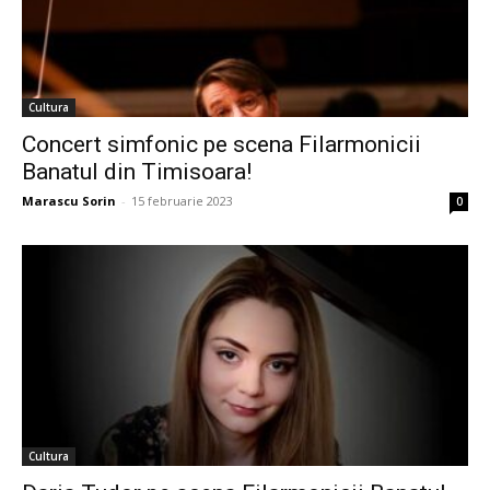
Cultura
Concert simfonic pe scena Filarmonicii
Banatul din Timisoara!
Marascu Sorin
-
15 februarie 2023
0
Cultura