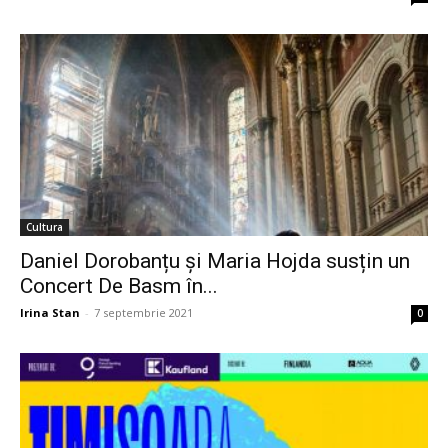
Cultura
Daniel Dorobanțu şi Maria Hojda susțin un
Concert De Basm în...
Irina Stan
-
7 septembrie 2021
0