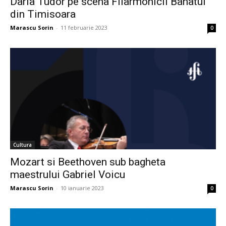
Daria Tudor pe scena Filarmonicii Banatul
din Timisoara
Marascu Sorin
-
11 februarie 2023
0
Cultura
Mozart si Beethoven sub bagheta
maestrului Gabriel Voicu
Marascu Sorin
-
10 ianuarie 2023
0