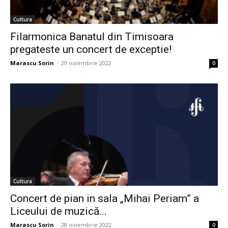
Cultura
Filarmonica Banatul din Timisoara
pregateste un concert de exceptie!
Marascu Sorin
-
29 noiembrie 2022
0
Cultura
Concert de pian in sala „Mihai Periam” a
Liceului de muzică...
Marascu Sorin
-
28 noiembrie 2022
0