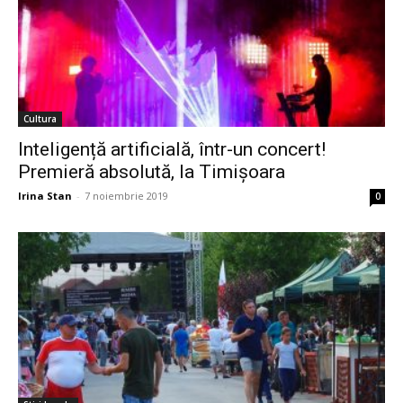
Cultura
Inteligență artificială, într-un concert!
Premieră absolută, la Timișoara
Irina Stan
-
7 noiembrie 2019
0