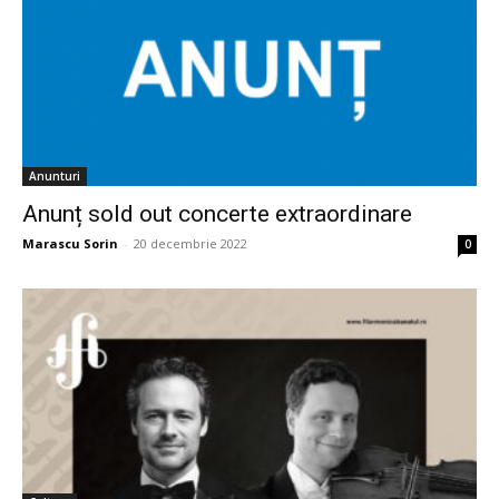
Anunturi
Anunț sold out concerte extraordinare
Marascu Sorin
-
20 decembrie 2022
0