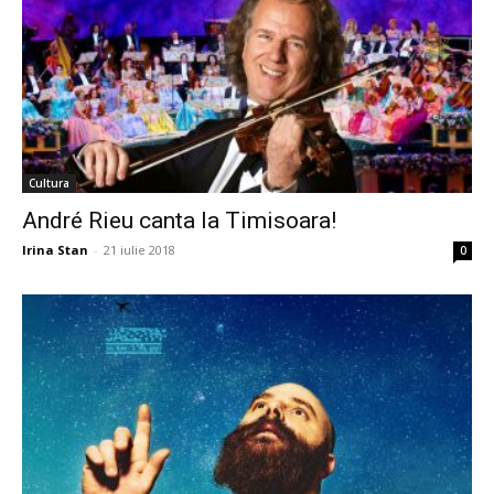
Cultura
André Rieu canta la Timisoara!
Irina Stan
-
21 iulie 2018
0