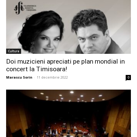
Cultura
Doi muzicieni apreciati pe plan mondial in
concert la Timisoara!
Marascu Sorin
-
11 decembrie 2022
0