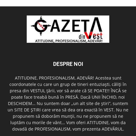
DESPRE NOI
ATITUDINE, PROFESIONALISM, ADEVĂR! Acestea sunt
coordonatele cu care un grup de tineri entuziaşti, căliţi în
presa din VESTUL ţării, vor să arate că SE POATE!! ÎNCĂ se
poate face treabă bună în PRESĂ. Dacă UNII ÎNCHID, noi
DESCHIDEM… Nu suntem doar „un alt site de ştiri”, suntem
un SITE DE ŞTIRI care vrea să dea ora exactă în VEST. Nu ne
propunem să doborâm munţii, nu ne propunem să ne
luptăm cu morile de vânt… Vom oferi ATITUDINE, vom da
dovadă de PROFESIONALISM, vom prezenta ADEVĂRUL.