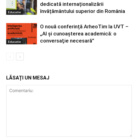
dedicată internaționalizării
învățământului superior din România
Educatie
O nouă conferință ArheoTim la UVT –
„AI și cunoașterea academică: o
conversaţie necesară”
Educatie
LĂSAȚI UN MESAJ