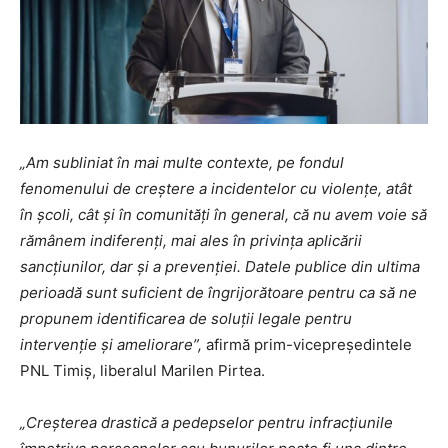
„Am subliniat în mai multe contexte, pe fondul
fenomenului de creștere a incidentelor cu violențe, atât
în școli, cât și în comunități în general, că nu avem voie să
rămânem indiferenți, mai ales în privința aplicării
sancțiunilor, dar și a prevenției. Datele publice din ultima
perioadă sunt suficient de îngrijorătoare pentru ca să ne
propunem identificarea de soluții legale pentru
intervenție și ameliorare”,
afirmă prim-vicepreședintele
PNL Timiș, liberalul Marilen Pirtea.
„Creșterea drastică a pedepselor pentru infracțiunile