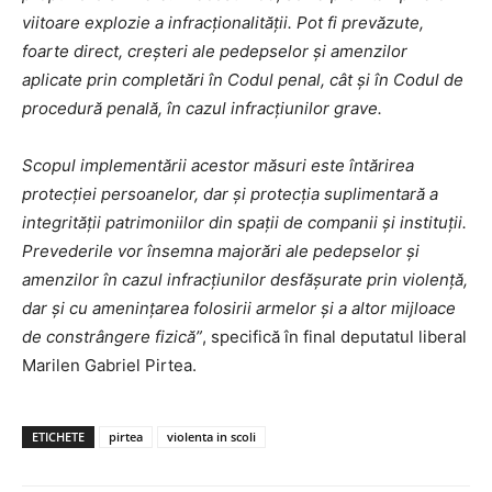
viitoare explozie a infracționalității. Pot fi prevăzute,
foarte direct, creșteri ale pedepselor și amenzilor
aplicate prin completări în Codul penal, cât și în Codul de
procedură penală, în cazul infracțiunilor grave.
Scopul implementării acestor măsuri este întărirea
protecției persoanelor, dar și protecția suplimentară a
integrității patrimoniilor din spații de companii și instituții.
Prevederile vor însemna majorări ale pedepselor și
amenzilor în cazul infracțiunilor desfășurate prin violență,
dar și cu amenințarea folosirii armelor și a altor mijloace
de constrângere fizică”
, specifică în final deputatul liberal
Marilen Gabriel Pirtea.
ETICHETE
pirtea
violenta in scoli