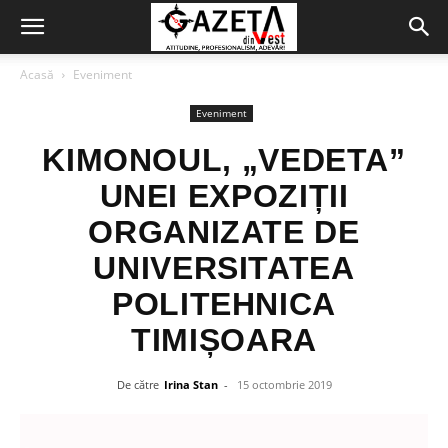
Acasă
Eveniment
Eveniment
KIMONOUL, „VEDETA”
UNEI EXPOZIȚII
ORGANIZATE DE
UNIVERSITATEA
POLITEHNICA
TIMIȘOARA
De către
Irina Stan
-
15 octombrie 2019