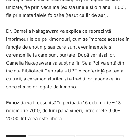
unicate, fie prin vechime (există unele și din anul 1800),
fie prin materialele folosite (țesut cu fir de aur).
Dr. Camelia Nakagawara va explica ce reprezintă
imprimeurile de pe kimonouri, cum se îmbracă acestea în
funcție de anotimp sau care sunt evenimentele și
ceremoniile la care sunt purtate. După vernisaj, dr.
Camelia Nakagawara va susține, în Sala Polivalentă din
incinta Bibliotecii Centrale a UPT o conferință pe tema
culturii, a ceremonialurilor și a tradițiilor japoneze, în
special a celor legate de kimono.
Expoziția va fi deschisă în perioada 16 octombrie – 13
noiembrie 2019, de luni până vineri, între orele 9.00-
20.00. Intrarea este liberă.