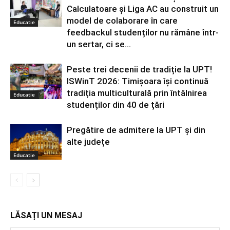
Calculatoare și Liga AC au construit un
model de colaborare în care
Educatie
feedbackul studenților nu rămâne într-
un sertar, ci se...
Peste trei decenii de tradiție la UPT!
ISWinT 2026: Timișoara își continuă
tradiția multiculturală prin întâlnirea
Educatie
studenților din 40 de țări
Pregătire de admitere la UPT și din
alte județe
Educatie
LĂSAȚI UN MESAJ