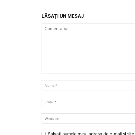
LĂSAȚI UN MESAJ
Salvați numele meu, adresa de e-mail și site