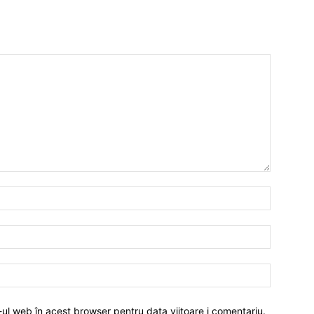
-ul web în acest browser pentru data viitoare i comentariu.