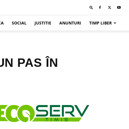
CA
SOCIAL
JUSTITIE
ANUNTURI
TIMP LIBER
UN PAS ÎN