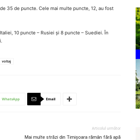
 de 35 de puncte. Cele mai multe puncte, 12, au fost
aliei, 10 puncte – Rusiei şi 8 puncte – Suediei. În
i.
voltaj
WhatsApp
Email
Articolul următor
Mai multe străzi din Timișoara rămân fără apă