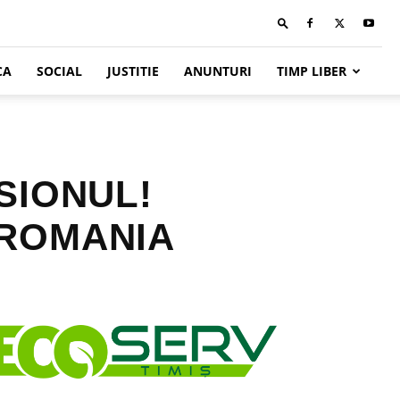
CA
SOCIAL
JUSTITIE
ANUNTURI
TIMP LIBER
SIONUL!
 ROMANIA