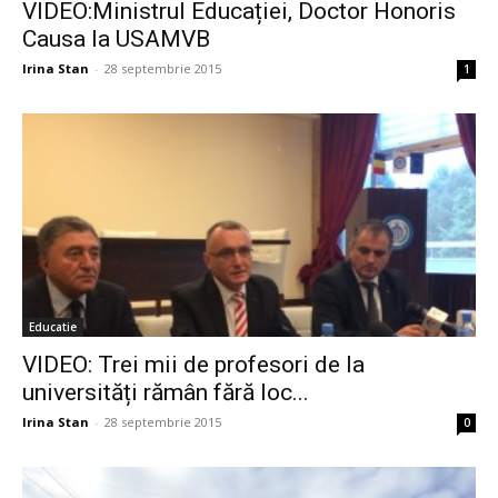
VIDEO:Ministrul Educației, Doctor Honoris
Causa la USAMVB
Irina Stan
-
28 septembrie 2015
1
Educatie
VIDEO: Trei mii de profesori de la
universități rămân fără loc...
Irina Stan
-
28 septembrie 2015
0