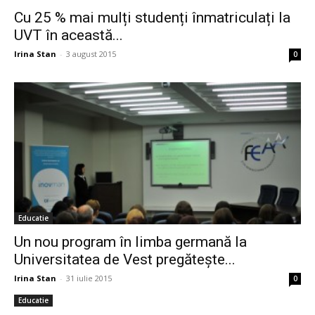
Cu 25 % mai mulți studenți înmatriculați la
UVT în această...
Irina Stan
-
3 august 2015
0
Educatie
Un nou program în limba germană la
Universitatea de Vest pregătește...
Irina Stan
-
31 iulie 2015
0
Educatie