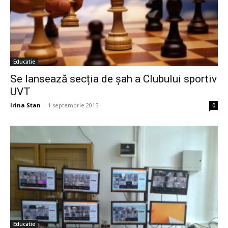
Educatie
Se lansează secția de șah a Clubului sportiv
UVT
Irina Stan
-
1 septembrie 2015
0
Educatie