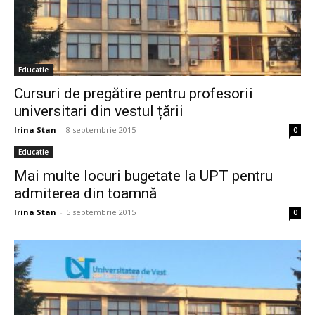
Educatie
Cursuri de pregătire pentru profesorii
universitari din vestul țării
Irina Stan
-
8 septembrie 2015
0
Educatie
Mai multe locuri bugetate la UPT pentru
admiterea din toamnă
Irina Stan
-
5 septembrie 2015
0