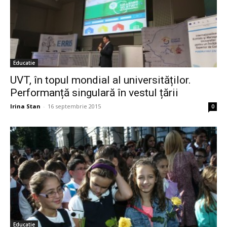
Educatie
UVT, în topul mondial al universităților.
Performanță singulară în vestul țării
Irina Stan
-
16 septembrie 2015
0
Educatie