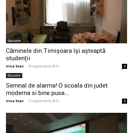
Educatie
Căminele din Timișoara își așteaptă
studenții
Irina Stan
-
19 septembrie 2015
0
Educatie
Semnal de alarma! O scoala din judet
moderna si bine pusa...
Irina Stan
-
17 septembrie 2015
0