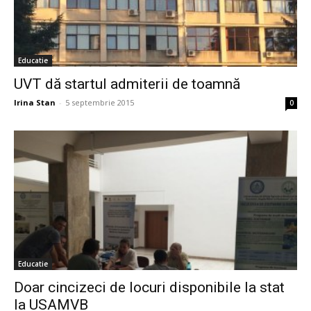
Educatie
UVT dă startul admiterii de toamnă
Irina Stan
-
5 septembrie 2015
0
Educatie
Doar cincizeci de locuri disponibile la stat
la USAMVB