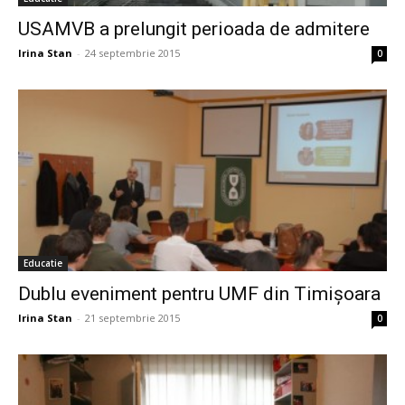
USAMVB a prelungit perioada de admitere
Irina Stan
-
24 septembrie 2015
0
Educatie
Dublu eveniment pentru UMF din Timișoara
Irina Stan
-
21 septembrie 2015
0