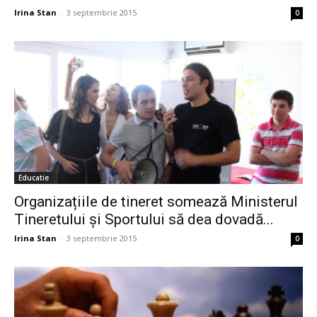
Irina Stan
-
3 septembrie 2015
0
Educatie
Organizațiile de tineret somează Ministerul
Tineretului și Sportului să dea dovadă...
Irina Stan
-
3 septembrie 2015
0