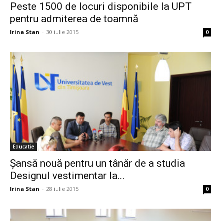
Peste 1500 de locuri disponibile la UPT
pentru admiterea de toamnă
Irina Stan
-
30 iulie 2015
0
Educatie
Șansă nouă pentru un tânăr de a studia
Designul vestimentar la...
Irina Stan
-
28 iulie 2015
0