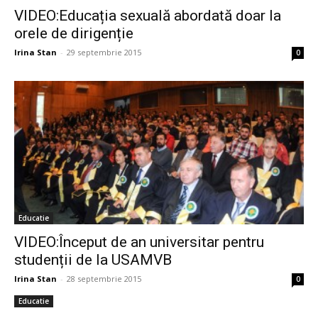
VIDEO:Educația sexuală abordată doar la
orele de dirigenție
Irina Stan
-
29 septembrie 2015
0
Educatie
VIDEO:Început de an universitar pentru
studenții de la USAMVB
Irina Stan
-
28 septembrie 2015
0
Educatie