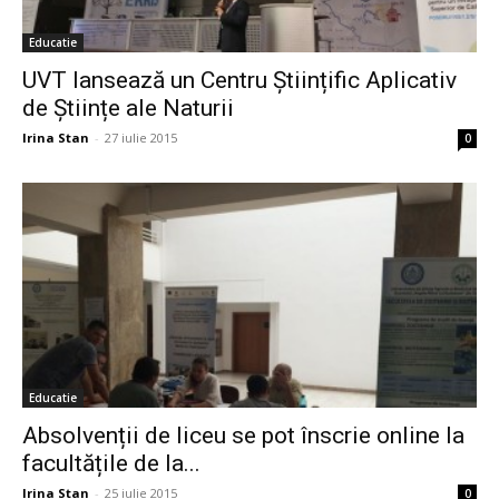
Educatie
UVT lansează un Centru Științific Aplicativ
de Științe ale Naturii
Irina Stan
-
27 iulie 2015
0
Educatie
Absolvenții de liceu se pot înscrie online la
facultățile de la...
Irina Stan
-
25 iulie 2015
0