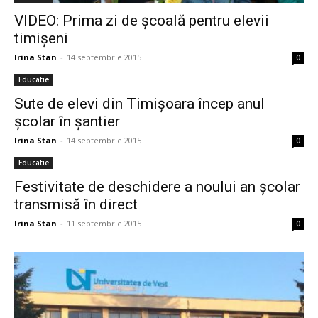
VIDEO: Prima zi de școală pentru elevii
timișeni
Irina Stan
-
14 septembrie 2015
0
Educatie
Sute de elevi din Timișoara încep anul
școlar în șantier
Irina Stan
-
14 septembrie 2015
0
Educatie
Festivitate de deschidere a noului an școlar
transmisă în direct
Irina Stan
-
11 septembrie 2015
0