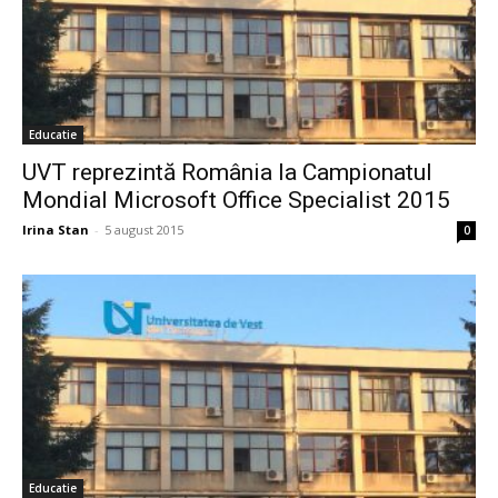
Educatie
UVT reprezintă România la Campionatul
Mondial Microsoft Office Specialist 2015
Irina Stan
-
5 august 2015
0
Educatie