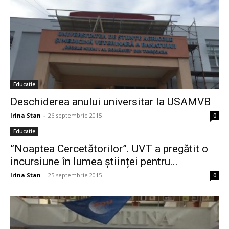
Educatie
Deschiderea anului universitar la USAMVB
Irina Stan
-
26 septembrie 2015
0
Educatie
”Noaptea Cercetătorilor”. UVT a pregătit o
incursiune în lumea științei pentru...
Irina Stan
-
25 septembrie 2015
0