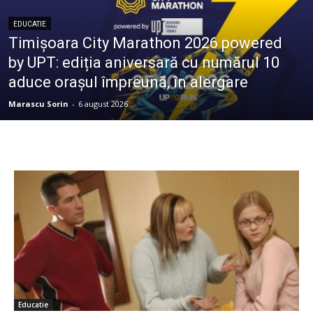
EDUCATIE
Timișoara City Marathon 2026 powered
by UPT: ediția aniversară cu numărul 10
aduce orașul împreună, în alergare
Marascu Sorin
-
6 august 2026
Educatie