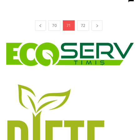
70
71
72