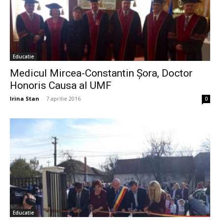
Educatie
Medicul Mircea-Constantin Șora, Doctor
Honoris Causa al UMF
Irina Stan
-
7 aprilie 2016
0
Educatie