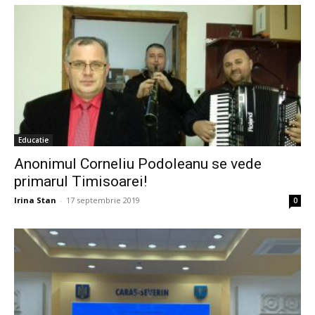
Educatie
Anonimul Corneliu Podoleanu se vede
primarul Timisoarei!
Irina Stan
-
17 septembrie 2019
0