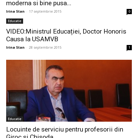
moderna si bine pusa...
Irina Stan
-
17 septembrie 2015
0
Educatie
VIDEO:Ministrul Educației, Doctor Honoris
Causa la USAMVB
Irina Stan
-
28 septembrie 2015
1
Educatie
Locuinte de serviciu pentru profesorii din
Giroc si Chisoda