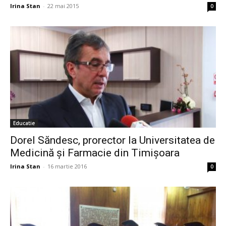
Irina Stan
-
22 mai 2015
0
Educatie
Dorel Săndesc, prorector la Universitatea de
Medicină și Farmacie din Timișoara
Irina Stan
-
16 martie 2016
0