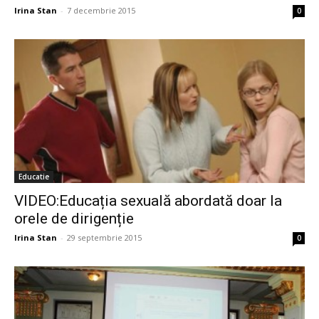
Irina Stan
-
7 decembrie 2015
0
Educatie
VIDEO:Educația sexuală abordată doar la
orele de dirigenție
Irina Stan
-
29 septembrie 2015
0