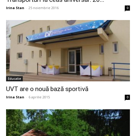
Irina Stan
-
25 noiembrie 2016
0
Educatie
UVT are o nouă bază sportivă
Irina Stan
-
6 aprilie 2015
0