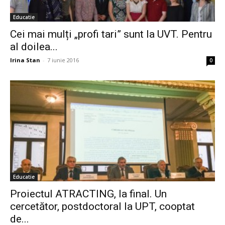
Educatie
Cei mai mulți „profi tari” sunt la UVT. Pentru
al doilea...
Irina Stan
-
7 iunie 2016
0
Educatie
Proiectul ATRACTING, la final. Un
cercetător, postdoctoral la UPT, cooptat
de...