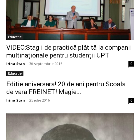
Educatie
VIDEO:Stagii de practică plătită la companii
multinaționale pentru studenții UPT
Irina Stan
-
30 septembrie 2015
0
Educatie
Editie aniversara! 20 de ani pentru Scoala
de vara FREINET! Magie...
Irina Stan
-
25 iulie 2016
0