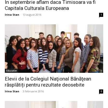
In septembrie aflam daca Timisoara va fi
Capitala Culturala Europeana
Irina Stan
-
13 august 2016
1
Educatie
Elevii de la Colegiul Naţional Bănăţean
răsplătiți pentru rezultate deosebite
Irina Stan
-
3 februarie 2016
0