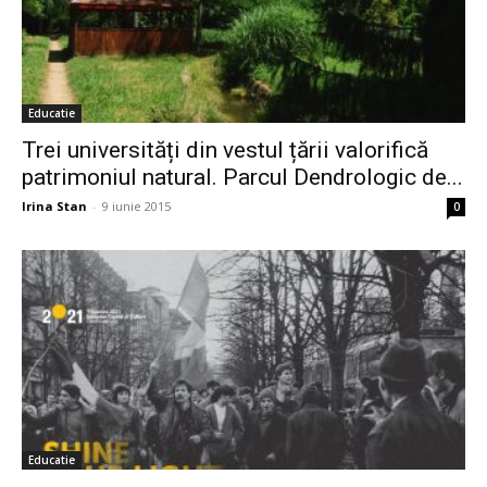
Educatie
Trei universități din vestul țării valorifică
patrimoniul natural. Parcul Dendrologic de...
Irina Stan
-
9 iunie 2015
0
Educatie