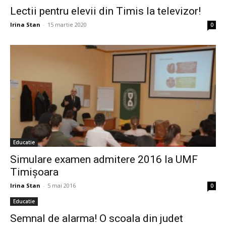
Lectii pentru elevii din Timis la televizor!
Irina Stan
-
15 martie 2020
0
Educatie
Simulare examen admitere 2016 la UMF
Timișoara
Irina Stan
-
5 mai 2016
0
Educatie
Semnal de alarma! O scoala din judet