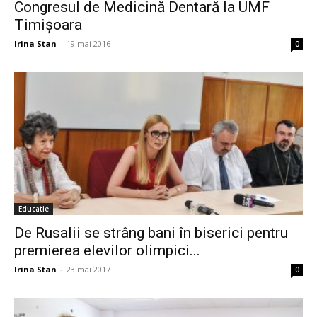
Congresul de Medicină Dentară la UMF
Timișoara
Irina Stan
-
19 mai 2016
0
Educatie
De Rusalii se strâng bani în biserici pentru
premierea elevilor olimpici...
Irina Stan
-
23 mai 2017
0