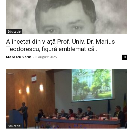
Educatie
A încetat din viață Prof. Univ. Dr. Marius
Teodorescu, figură emblematică...
Marascu Sorin
-
8 august 2025
0
Educatie