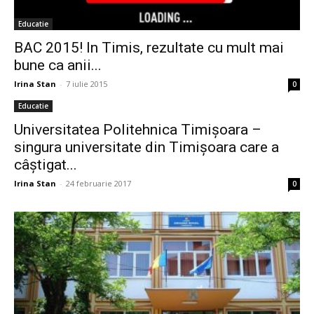
Educatie
BAC 2015! In Timis, rezultate cu mult mai
bune ca anii...
Irina Stan
-
7 iulie 2015
0
Educatie
Universitatea Politehnica Timișoara –
singura universitate din Timișoara care a
câștigat...
Irina Stan
-
24 februarie 2017
0