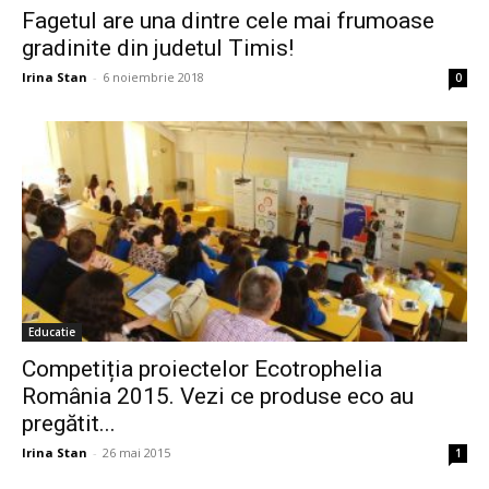
Fagetul are una dintre cele mai frumoase
gradinite din judetul Timis!
Irina Stan
-
6 noiembrie 2018
0
Educatie
Competiția proiectelor Ecotrophelia
România 2015. Vezi ce produse eco au
pregătit...
Irina Stan
-
26 mai 2015
1