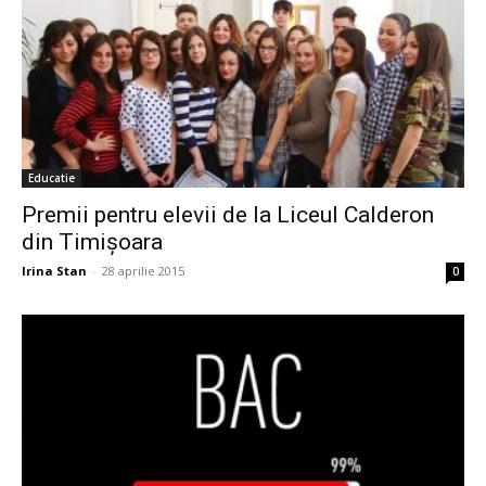
Educatie
Premii pentru elevii de la Liceul Calderon
din Timișoara
Irina Stan
-
28 aprilie 2015
0