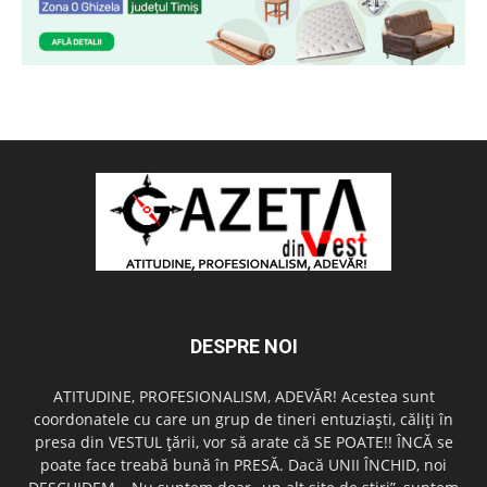
DESPRE NOI
ATITUDINE, PROFESIONALISM, ADEVĂR! Acestea sunt
coordonatele cu care un grup de tineri entuziaşti, căliţi în
presa din VESTUL ţării, vor să arate că SE POATE!! ÎNCĂ se
poate face treabă bună în PRESĂ. Dacă UNII ÎNCHID, noi