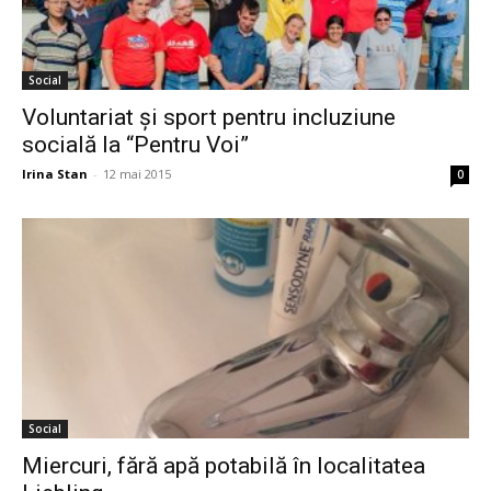
Social
Voluntariat şi sport pentru incluziune
socială la “Pentru Voi”
Irina Stan
-
12 mai 2015
0
Social
Miercuri, fără apă potabilă în localitatea