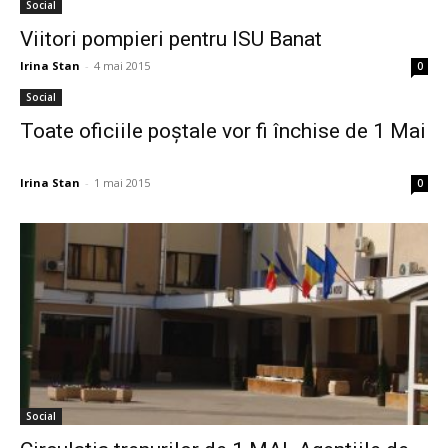
Social
Viitori pompieri pentru ISU Banat
Irina Stan
-
4 mai 2015
0
Social
Toate oficiile poştale vor fi închise de 1 Mai
Irina Stan
-
1 mai 2015
0
Social