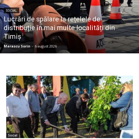
SOCIAL
Lucrări de spălare la rețelele de
distribuție în mai multe localități din
Timiș
Marascu Sorin
-
6 august 2026
Social