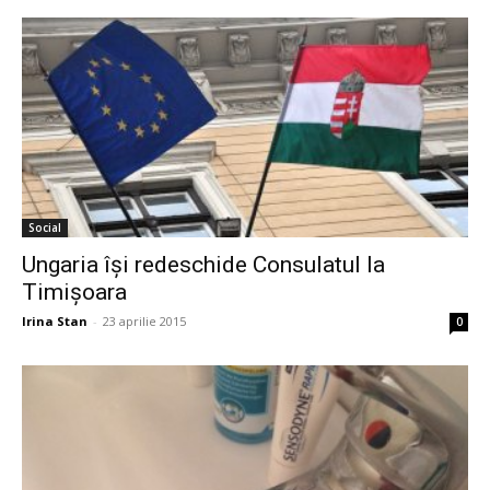
Social
Ungaria își redeschide Consulatul la
Timișoara
Irina Stan
-
23 aprilie 2015
0