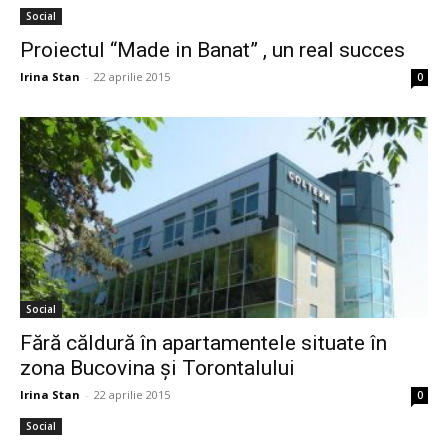
Social
Proiectul “Made in Banat” , un real succes
Irina Stan
-
22 aprilie 2015
0
Social
Fără căldură în apartamentele situate în
zona Bucovina și Torontalului
Irina Stan
-
22 aprilie 2015
0
Social