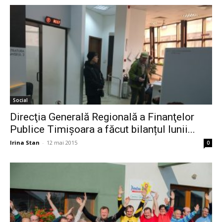
Social
Direcţia Generală Regională a Finanţelor
Publice Timişoara a făcut bilanțul lunii...
Irina Stan
-
12 mai 2015
0