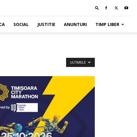
CA
SOCIAL
JUSTITIE
ANUNTURI
TIMP LIBER
ULTIMELE