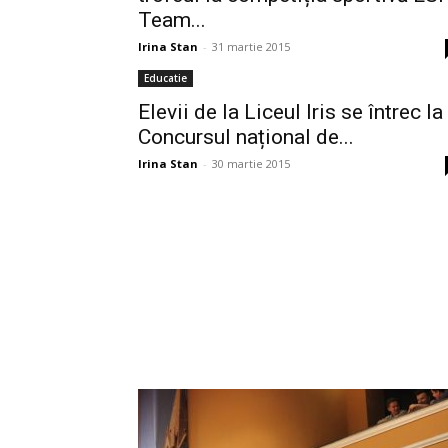
Team...
Irina Stan
-
31 martie 2015
Educatie
Elevii de la Liceul Iris se întrec la
Concursul național de...
Irina Stan
-
30 martie 2015