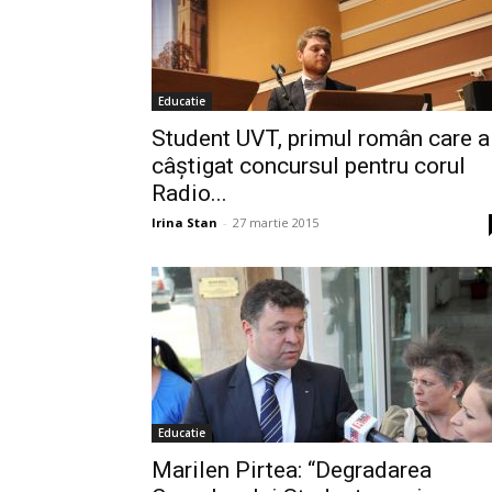
Educatie
Student UVT, primul român care a
câștigat concursul pentru corul
Radio...
Irina Stan
-
27 martie 2015
Educatie
Marilen Pirtea: “Degradarea