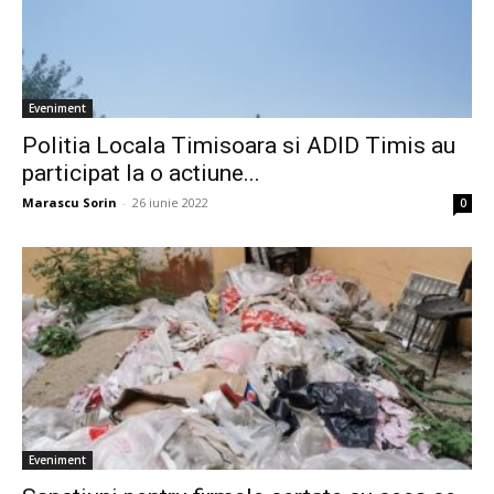
Eveniment
Politia Locala Timisoara si ADID Timis au
participat la o actiune...
Marascu Sorin
-
26 iunie 2022
0
Eveniment