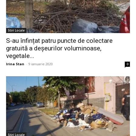
Stiri Locale
S-au înfințat patru puncte de colectare
gratuită a deșeurilor voluminoase,
vegetale...
Irina Stan
-
9 ianuarie 2020
0
Stiri Locale