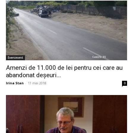
Eveniment
Amenzi de 11.000 de lei pentru cei care au
abandonat deşeuri...
Irina Stan
-
11 mai 2018
0