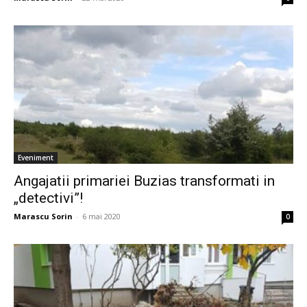
Eveniment
Angajatii primariei Buzias transformati in
„detectivi”!
Marascu Sorin
-
6 mai 2020
0