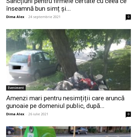
Sancțiuni pentru firmele certate cu ceea ce
înseamnă bun simț și...
Dima Alex
-
24 septembrie 2021
0
Eveniment
Amenzi mari pentru nesimțiții care aruncă
gunoaie pe domeniul public, după...
Dima Alex
-
26 iulie 2021
0