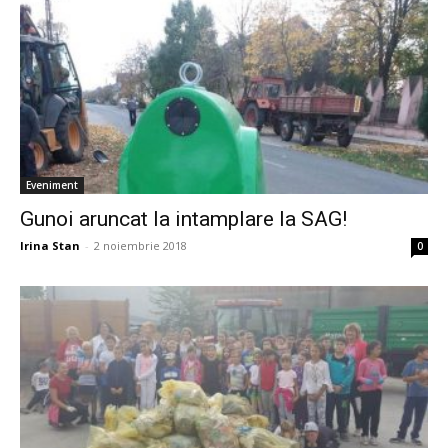
Eveniment
Gunoi aruncat la intamplare la SAG!
Irina Stan
-
2 noiembrie 2018
0